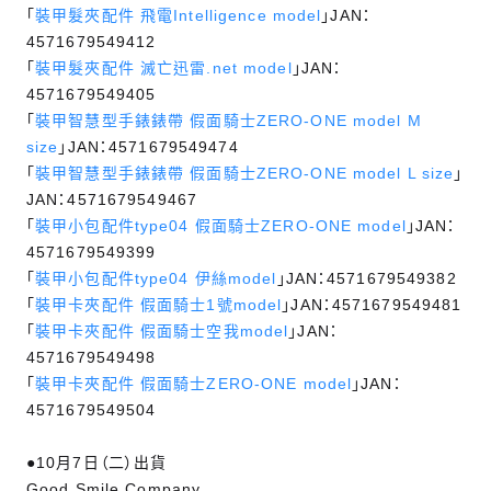
「
裝甲髮夾配件 飛電Intelligence model
」JAN：
4571679549412
「
裝甲髮夾配件 滅亡迅雷.net model
」JAN：
4571679549405
「
裝甲智慧型手錶錶帶 假面騎士ZERO-ONE model M
size
」JAN：4571679549474
「
裝甲智慧型手錶錶帶 假面騎士ZERO-ONE model L size
」
JAN：4571679549467
「
裝甲小包配件type04 假面騎士ZERO-ONE model
」JAN：
4571679549399
「
裝甲小包配件type04 伊絲model
」JAN：4571679549382
「
裝甲卡夾配件 假面騎士1號model
」JAN：4571679549481
「
裝甲卡夾配件 假面騎士空我model
」JAN：
4571679549498
「
裝甲卡夾配件 假面騎士ZERO-ONE model
」JAN：
4571679549504
●10月7日（二）出貨
Good Smile Company