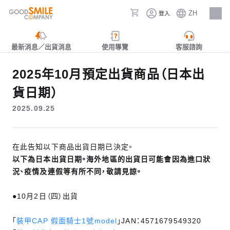
ZH
登入
人才招募
最新消息／出貨消息
使用導覽
客服諮詢
2025年10月預定出貨商品（日本出
貨日期）
2025.09.25
在此告知以下商品出貨日期已決定。
以下為日本出貨日期。海外地區的出貨日可能會因為進口狀
況、疫情及連假等有所不同，敬請見諒。
●10月2日（四）出貨
「
裝甲CAP 假面騎士1號model
」JAN：4571679549320