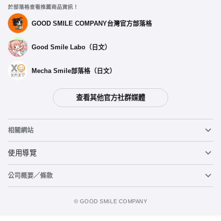
於部落格查看推薦商品資訊！
GOOD SMILE COMPANY台灣官方部落格
Good Smile Labo（日文）
Mecha Smile部落格（日文）
查看其他官方社群媒體
相關網站
黏土人
使用導覽
公司概要／條款
黏土人臉部製造機（英文）
重要公告
figma
FAQ及各種諮詢
使用條款
©️ GOOD SMILE COMPANY