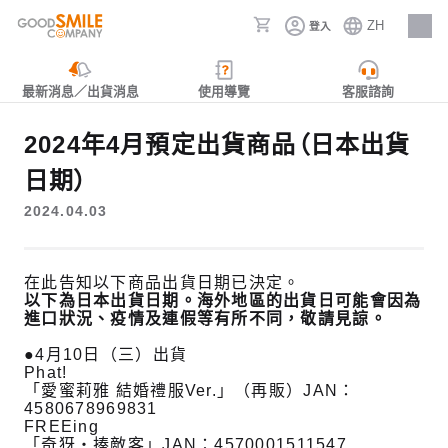
ZH
登入
人才招募
最新消息／出貨消息
使用導覽
客服諮詢
2024年4月預定出貨商品（日本出貨
日期）
2024.04.03
在此告知以下商品出貨日期已決定。
以下為日本出貨日期。海外地區的出貨日可能會因為
進口狀況、疫情及連假等有所不同，敬請見諒。
●4月10日（三）出貨
Phat!
「愛蜜莉雅 結婚禮服Ver.」（再販）JAN：
4580678969831
FREEing
「奇犽‧揍敵客」JAN：4570001511547