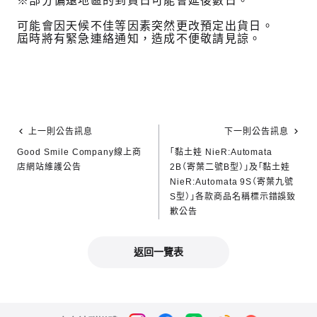
※部分偏遠地區的到貨日可能會延後數日。
可能會因天候不佳等因素突然更改預定出貨日。
屆時將有緊急連絡通知，造成不便敬請見諒。
上一則公告訊息
下一則公告訊息
Good Smile Company線上商
「黏土娃 NieR:Automata
店網站維護公告
2B（寄葉二號B型）」及「黏土娃
NieR:Automata 9S（寄葉九號
S型）」各款商品名稱標示錯誤致
歉公告
返回一覽表