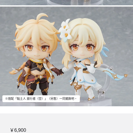
※搭配「黏土人 旅行者（空）」（另售）一同擺飾吧。
￥6,900