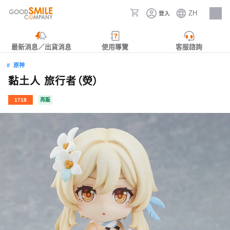
ZH
登入
人才招募
最新消息／出貨消息
使用導覽
客服諮詢
原神
黏土人 旅行者（熒）
1718
再販