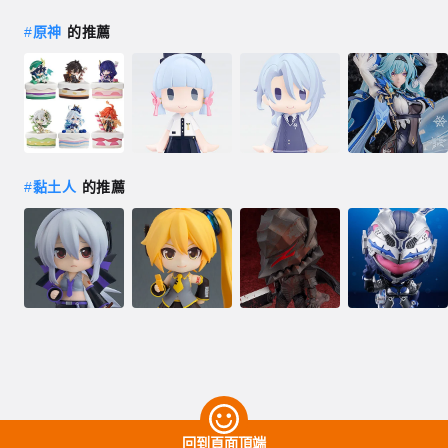
#
原神
的推薦
#
黏土人
的推薦
回到頁面頂端