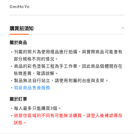
©miHoYo
購買前須知
關於商品
刊載的照片為使用樣品進行拍攝，與實際商品可能會有
部分規格不同的情況。
商品的彩色塗裝工程為手工作業，因此商品個體間存在
些微差異，敬請諒解。
製品無法自行站立，請使用附屬的台座與支架。
瑕疵商品售後服務
關於訂單
每人最多只能購買3個。
依居住區域的不同有可能無法購買。請登入後確認庫存
狀態。