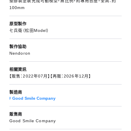
塑膠製塗裝完成可動模型・無比例・附專用台座・全高：約
100mm
原型製作
七兵衛（松田Model）
製作協助
Nendoron
相關資訊
【販售：2022年07月】【再販：2026年12月】
製造商
Good Smile Company
販售商
Good Smile Company