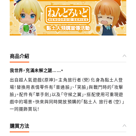
商品介紹
我世界，充滿未解之謎……。
出自超人氣遊戲《原神》，主角旅行者（熒）化身為黏土人登
場！替換用表情零件有「普通臉」、「笑臉」與戰鬥時的「攻擊
臉」。配件有「單手劍」以及「守候之翼」，搭配使用可重現遊
戲中的場景。快來與同時開放預購的「黏土人 旅行者（空）」
一同擺飾賞玩！
購買方法