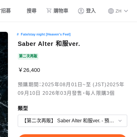
才招募
搜尋
購物車
登入
ZH
Fate/stay night [Heaven's Feel]
Saber Alter 和服ver.
第二次再販
￥26,400
預購期間：2025年08月01日~至 (JST)2025年
09月10日 2026年03月發售・每人限購3個
類型