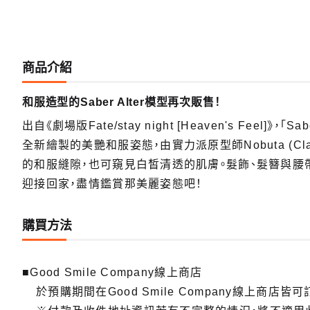
商品介紹
和服造型的Saber Alter模型再次販售！
出自《劇場版Fate/stay night [Heaven's Feel]》
全新繪製的美艷和服姿態，由實力派原型師Nobuta (C
的和服縫隙，也可窺見白皙清透的肌膚。髮飾、髮簪與腰帶等
迎接回家，盡情鑑賞那美麗姿態吧！
購買方法
■Good Smile Company線上商店
於預購期間在Good Smile Company線上商店皆可