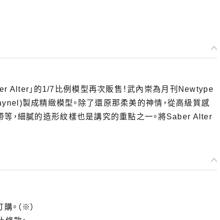
，「Saber Alter」的1/7比例模型再次販售！武內崇為月刊Newtype
laynel)製成精緻模型。除了還原那柔美的神情，從高級質感
，細膩的造形紋樣也是講究的重點之一。將Saber Alter
訂購。（※）