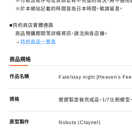
※付款及收件地址資訊若有不完整的情況，將不適用
※於本網站記載的時間皆為日本時間，敬請留意。
■特約商店實體通路
商品預購期間等詳細資訊，請洽詢各店鋪。
→
特約商店一覽表
商品規格
作品名稱
Fate/stay night [Heaven's Fee
規格
塑膠製塗裝完成品・1/7比例模型
原型製作
Nobuta (Claynel)