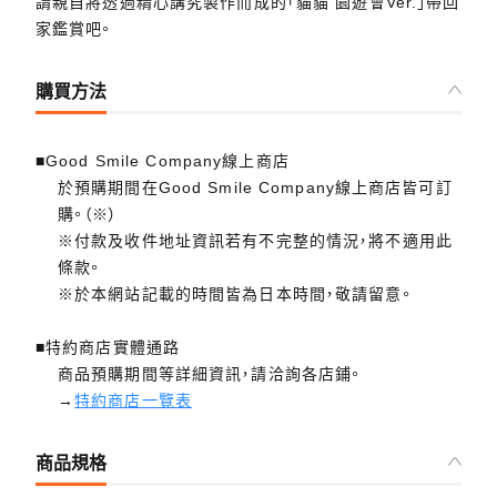
請親自將透過精心講究製作而成的「貓貓 園遊會Ver.」帶回
家鑑賞吧。
購買方法
■Good Smile Company線上商店
於預購期間在Good Smile Company線上商店皆可訂
購。（※）
※付款及收件地址資訊若有不完整的情況，將不適用此
條款。
※於本網站記載的時間皆為日本時間，敬請留意。
■特約商店實體通路
商品預購期間等詳細資訊，請洽詢各店鋪。
→
特約商店一覽表
商品規格