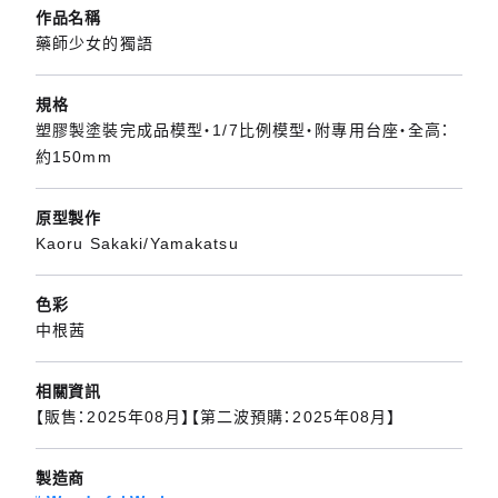
作品名稱
藥師少女的獨語
規格
塑膠製塗裝完成品模型・1/7比例模型・附專用台座・全高：
約150mm
原型製作
Kaoru Sakaki/Yamakatsu
色彩
中根茜
相關資訊
【販售：2025年08月】【第二波預購：2025年08月】
製造商