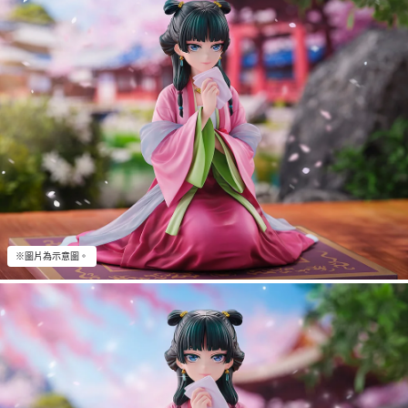
※圖片為示意圖。