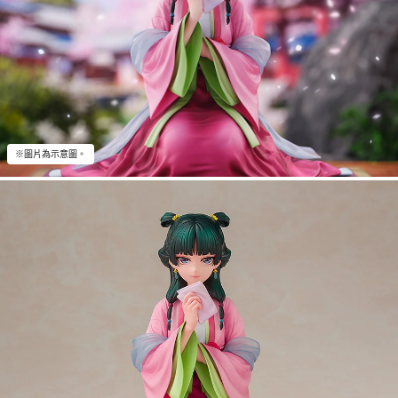
※圖片為示意圖。