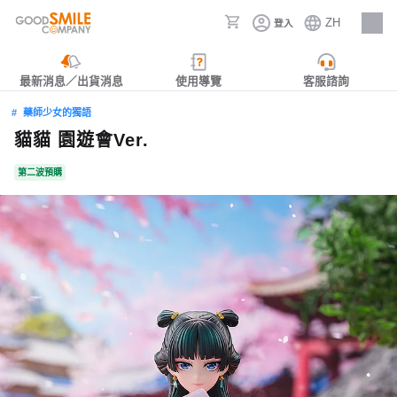
ZH
登入
人才招募
最新消息／出貨消息
使用導覽
客服諮詢
藥師少女的獨語
貓貓 園遊會Ver.
第二波預購