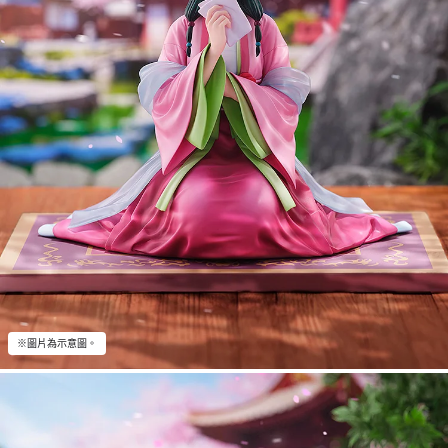
※圖片為示意圖。