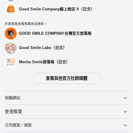
Good Smile Company線上商店 X（日文）
於部落格查看推薦商品資訊！
GOOD SMILE COMPANY台灣官方部落格
Good Smile Labo（日文）
Mecha Smile部落格（日文）
查看其他官方社群媒體
相關網站
黏土人
使用導覽
公司概要／條款
黏土人臉部製造機（英文）
重要公告