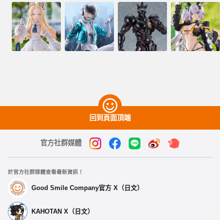
回到頁面頂端
官方社群媒體
於官方社群媒體查看最新資訊！
Good Smile Company官方 X（日文）
KAHOTAN X（日文）