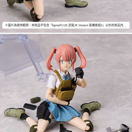
※圖片為使用範例。本商品不包含「figmaPLUS 武裝JK Variant 裝備套組2」以外的商品內容。