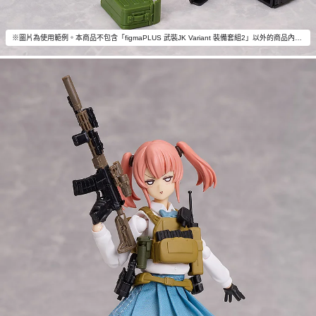
※圖片為使用範例。本商品不包含「figmaPLUS 武裝JK Variant 裝備套組2」以外的商品內容。