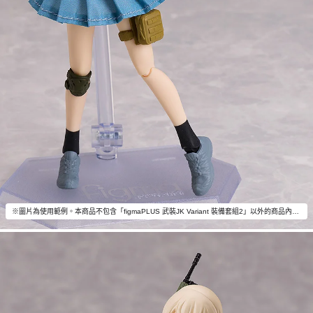
※圖片為使用範例。本商品不包含「figmaPLUS 武裝JK Variant 裝備套組2」以外的商品內容。