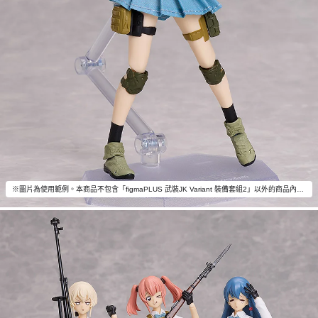
※圖片為使用範例。本商品不包含「figmaPLUS 武裝JK Variant 裝備套組2」以外的商品內容。