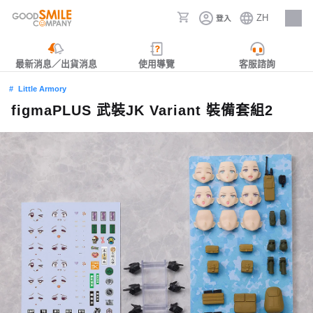
ZH
登入
人才招募
最新消息／出貨消息
使用導覽
客服諮詢
Little Armory
figmaPLUS 武裝JK Variant 裝備套組2