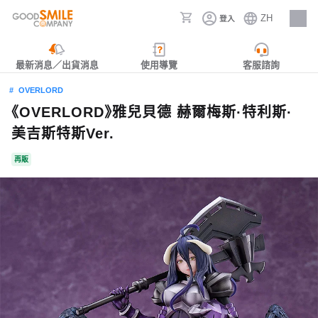
ZH
登入
人才招募
最新消息／出貨消息
使用導覽
客服諮詢
OVERLORD
《OVERLORD》雅兒貝德 赫爾梅斯·特利斯·
美吉斯特斯Ver.
再販