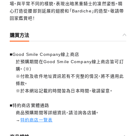
場。與平常不同的樣貌，表現出暗黑重騎士的凜然姿態。精
心打造從腰部到延展的翅膀和「Bardiche」的造型。敬請帶
回家鑑賞吧！
購買方法
■Good Smile Company線上商店
於預購期間在Good Smile Company線上商店皆可訂
購。（※）
※付款及收件地址資訊若有不完整的情況，將不適用此
條款。
※於本網站記載的時間皆為日本時間，敬請留意。
■特約商店實體通路
商品預購期間等詳細資訊，請洽詢各店鋪。
→
特約商店一覽表