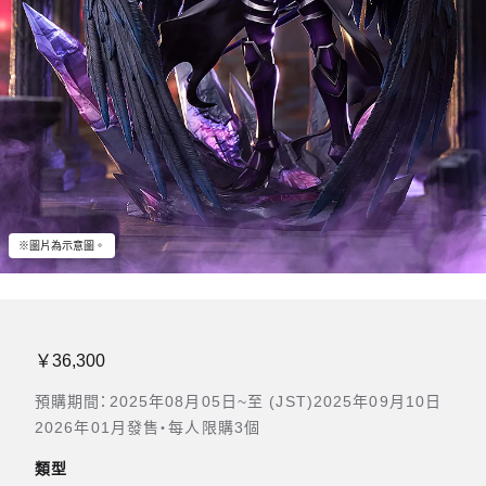
※圖片為示意圖。
￥36,300
預購期間：2025年08月05日~至 (JST)2025年09月10日
2026年01月發售・每人限購3個
類型