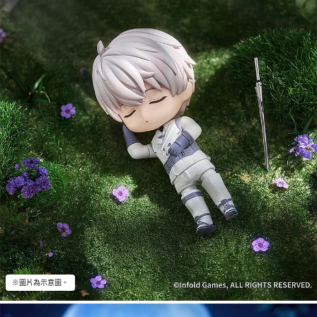
※圖片為示意圖。