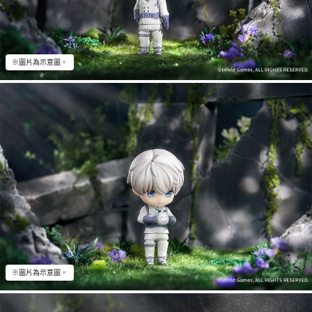
※圖片為示意圖。
※圖片為示意圖。