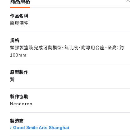
商品規格
作品名稱
戀與深空
規格
塑膠製塗裝完成可動模型・無比例・附專用台座・全高：約
100mm
原型製作
鵝
製作協助
Nendoron
製造商
Good Smile Arts Shanghai