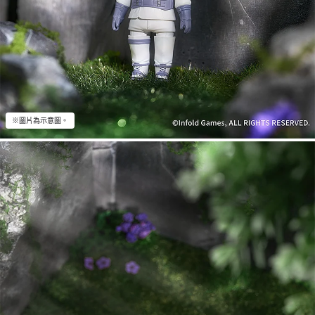
※圖片為示意圖。