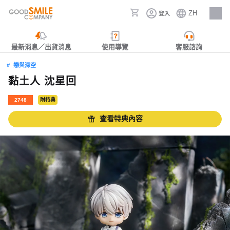
ZH
登入
人才招募
最新消息／出貨消息
使用導覽
客服諮詢
戀與深空
黏土人 沈星回
2748
附特典
查看特典內容