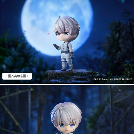
※圖片為示意圖。