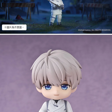
※圖片為示意圖。