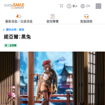
ZH
登入
人才招募
最新消息／出貨消息
使用導覽
客服諮詢
勝利女神：妮姬
諾亞爾：黑兔
第二波預購