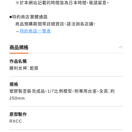
※於本網站記載的時間皆為日本時間，敬請留意。
■特約商店實體通路
商品預購期間等詳細資訊，請洽詢各店鋪。
→
特約商店一覽表
商品規格
作品名稱
勝利女神：妮姬
規格
塑膠製塗裝完成品・1/7比例模型・附專用台座・全高：約
250mm
原型製作
RXCC