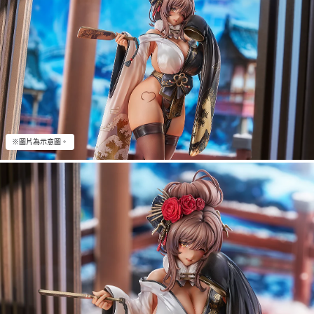
※圖片為示意圖。