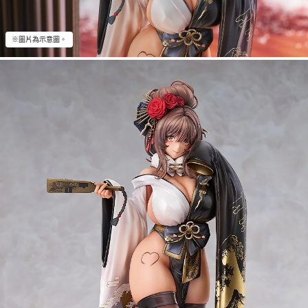
※圖片為示意圖。