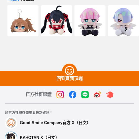
回到頁面頂端
官方社群媒體
於官方社群媒體查看最新資訊！
Good Smile Company官方 X（日文）
KAHOTAN X（日文）