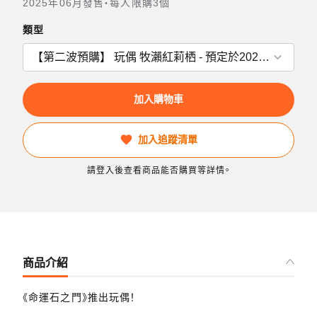
2025年06月發售・每人限購3個
類型
加入購物車
加入追蹤清單
請登入後查看商品能否購買等詳情。
商品介紹
《命運石之門》推出玩偶！