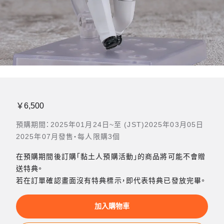
￥6,500
預購期間：2025年01月24日~至 (JST)2025年03月05日
2025年07月發售・每人限購3個
在預購期間後訂購「黏土人預購活動」的商品將可能不會贈
送特典。
若在訂單確認畫面沒有特典標示，即代表特典已發放完畢。
加入購物車