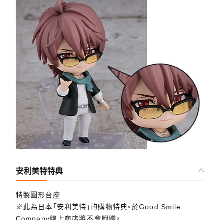
安利美特特典
特製圓形台座
※此為日本「安利美特」的購物特典。於Good Smile
Company線上商店將不會附贈。