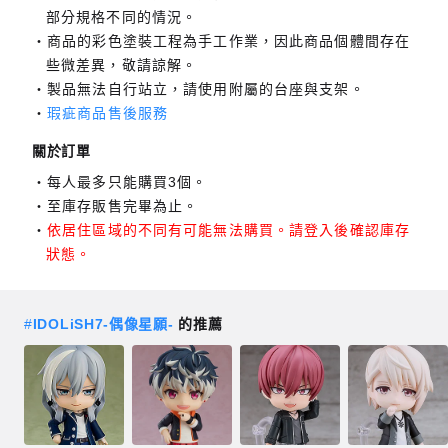
部分規格不同的情況。
商品的彩色塗裝工程為手工作業，因此商品個體間存在
些微差異，敬請諒解。
製品無法自行站立，請使用附屬的台座與支架。
瑕疵商品售後服務
關於訂單
每人最多只能購買3個。
至庫存販售完畢為止。
依居住區域的不同有可能無法購買。請登入後確認庫存
狀態。
#
IDOLiSH7-偶像星願-
的推薦