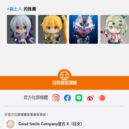
#
黏土人
的推薦
回到頁面頂端
官方社群媒體
於官方社群媒體查看最新資訊！
Good Smile Company官方 X（日文）