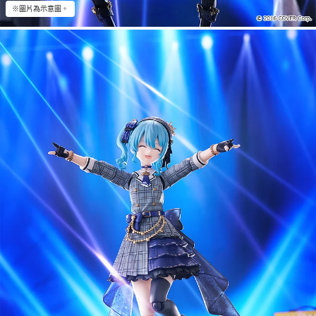
※圖片為示意圖。