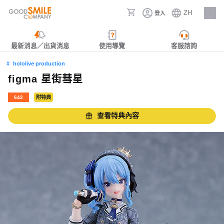
ZH
登入
人才招募
最新消息／出貨消息
使用導覽
客服諮詢
hololive production
figma 星街彗星
642
附特典
查看特典內容