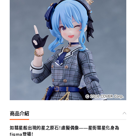
商品介紹
如彗星般出現的星之原石！虛擬偶像——星街彗星化身為
figma登場！