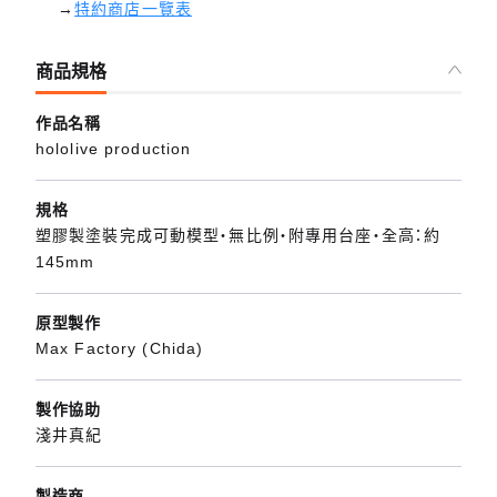
→
特約商店一覽表
商品規格
作品名稱
hololive production
規格
塑膠製塗裝完成可動模型・無比例・附專用台座・全高：約
145mm
原型製作
Max Factory (Chida)
製作協助
淺井真紀
製造商