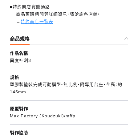
■特約商店實體通路
商品預購期間等詳細資訊，請洽詢各店鋪。
→
特約商店一覽表
商品規格
作品名稱
異度神劍3
規格
塑膠製塗裝完成可動模型・無比例・附專用台座・全高：約
145mm
原型製作
Max Factory (Koudzuki)/mffp
製作協助