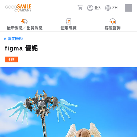
ZH
登入
人才招募
最新消息／出貨消息
使用導覽
客服諮詢
異度神劍3
figma 優妮
635