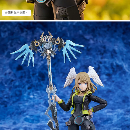
※圖片為示意圖。