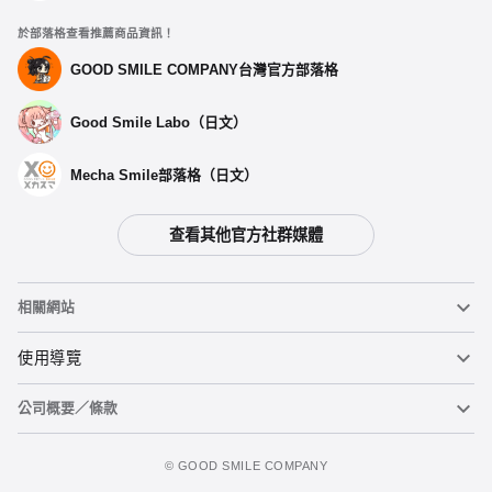
於部落格查看推薦商品資訊！
GOOD SMILE COMPANY台灣官方部落格
Good Smile Labo（日文）
Mecha Smile部落格（日文）
查看其他官方社群媒體
相關網站
黏土人
使用導覽
公司概要／條款
黏土人臉部製造機（英文）
重要公告
加入購物車
figma
FAQ及各種諮詢
使用條款
©️ GOOD SMILE COMPANY