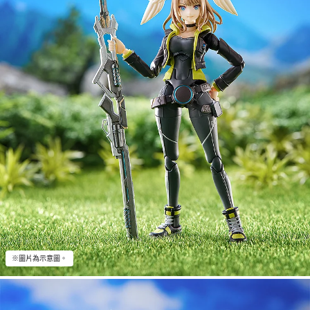
※圖片為示意圖。