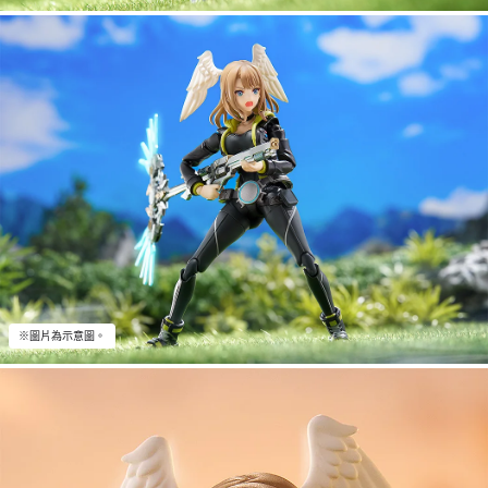
※圖片為示意圖。