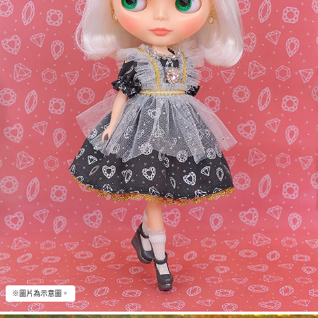
※圖片為示意圖。