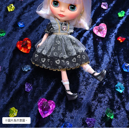
※圖片為示意圖。