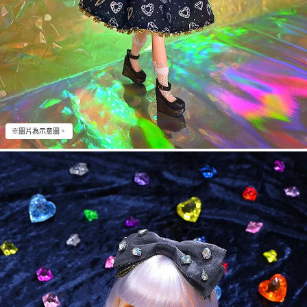
※圖片為示意圖。