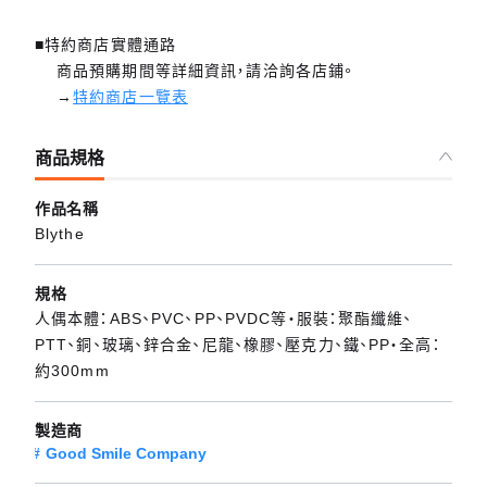
■特約商店實體通路
商品預購期間等詳細資訊，請洽詢各店鋪。
→
特約商店一覽表
商品規格
作品名稱
Blythe
規格
人偶本體：ABS、PVC、PP、PVDC等・服裝：聚酯纖維、
PTT、銅、玻璃、鋅合金、尼龍、橡膠、壓克力、鐵、PP・全高：
約300mm
製造商
Good Smile Company