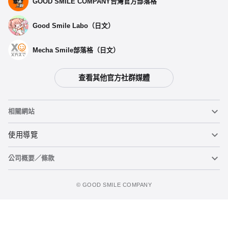
GOOD SMILE COMPANY台灣官方部落格
Good Smile Labo（日文）
Mecha Smile部落格（日文）
查看其他官方社群媒體
相關網站
黏土人
使用導覽
公司概要／條款
黏土人臉部製造機（英文）
重要公告
加入購物車
figma
FAQ及各種諮詢
使用條款
©️ GOOD SMILE COMPANY
Mecha Smile（日文）
個人資料隱私權政策