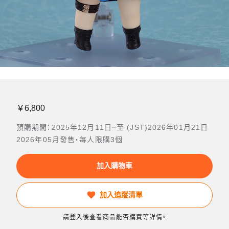
￥6,800
預購期間：2025年12月11日~至 (JST)2026年01月21日
2026年05月發售・每人限購3個
加入購物車
加入追蹤清單
請登入後查看商品能否購買等詳情。