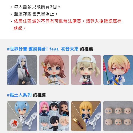
每人最多只能購買3個。
至庫存販售完畢為止。
依居住區域的不同有可能無法購買。請登入後確認庫存
狀態。
#
世界計畫 繽紛舞台！ feat. 初音未來
的推薦
#
黏土人系列
的推薦