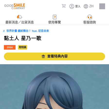
ZH
登入
人才招募
最新消息／出貨消息
使用導覽
客服諮詢
世界計畫 繽紛舞台！ feat. 初音未來
黏土人 星乃一歌
2934
附特典
查看特典內容