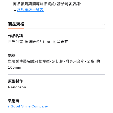
商品預購期間等詳細資訊，請洽詢各店鋪。
→
特約商店一覽表
商品規格
作品名稱
世界計畫 繽紛舞台！ feat. 初音未來
規格
塑膠製塗裝完成可動模型・無比例・附專用台座・全高：約
100mm
原型製作
Nendoron
製造商
Good Smile Company