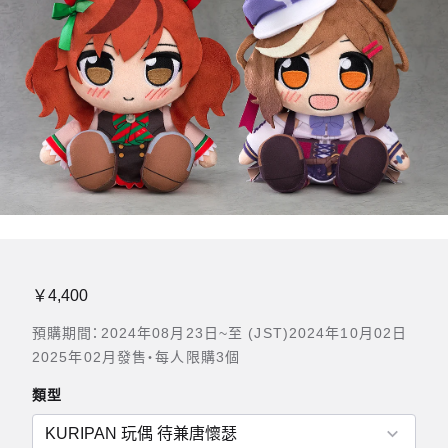
￥4,400
預購期間：2024年08月23日~至 (JST)2024年10月02日
2025年02月發售・每人限購3個
類型