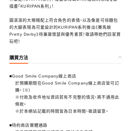
插畫「KURIPAN系列」！
圓滾滾的大眼睛配上符合角色的表情，以及像是可培麵包
的大腳表現為可愛設計的KURIPAN系列推出《賽馬娘
Pretty Derby》待兼唐懷瑟與優秀素質！敬請帶她們回家賞
玩吧！
購買方法
■Good Smile Company線上商店
於預購期間在Good Smile Company線上商店皆可訂
購。（※）
※付款及收件地址資訊若有不完整的情況，將不適用此
條款。
※於本網站記載的時間皆為日本時間，敬請留意。
■特約商店實體通路