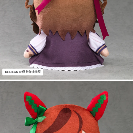
KURIPAN 玩偶 待兼唐懷瑟