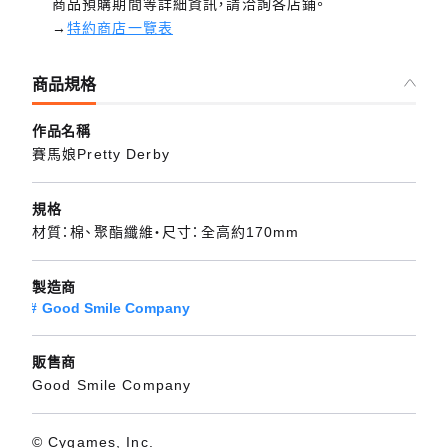
商品預購期間等詳細資訊，請洽詢各店鋪。
→
特約商店一覽表
商品規格
作品名稱
賽馬娘Pretty Derby
規格
材質：棉、聚酯纖維・尺寸：全高約170mm
製造商
Good Smile Company
販售商
Good Smile Company
© Cygames, Inc.