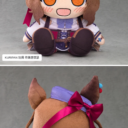
KURIPAN 玩偶 待兼唐懷瑟