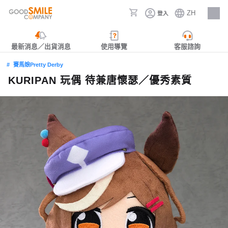
ZH
登入
人才招募
最新消息／出貨消息
使用導覽
客服諮詢
賽馬娘Pretty Derby
KURIPAN 玩偶 待兼唐懷瑟／優秀素質