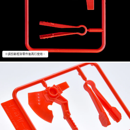
※請剪斷框架零件後再行使用。