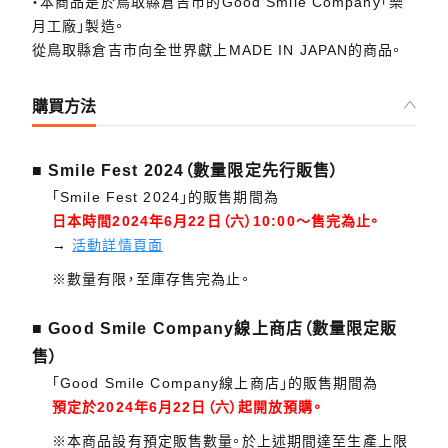
・本商品是於鳥取縣倉吉市的Good Smile Company「樂
月工廠」製造。
從鳥取縣倉吉市向全世界獻上MADE IN JAPAN的商品。
購買方法
■ Smile Fest 2024（數量限定先行販售）
「Smile Fest 2024」的販售期間為
日本時間2024年6月22日（六）10:00～售完為止。
→
活動詳情頁面
※數量有限，至庫存售完為止。
■ Good Smile Company線上商店（數量限定販
售）
「Good Smile Company線上商店」的販售期間為
預定於2024年6月22日（六）起開放預購。
※本商品設有預定販售數量。於上述期間達至生產上限