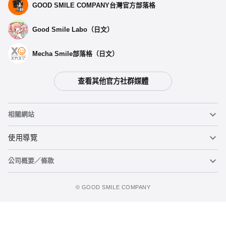
GOOD SMILE COMPANY台灣官方部落格
Good Smile Labo（日文）
Mecha Smile部落格（日文）
查看其他官方社群媒體
相關網站
黏土人
使用導覽
公司概要／條款
黏土人臉部製造機（英文）
重要公告
加入購物車
figma
FAQ及各種諮詢
使用條款
©️ GOOD SMILE COMPANY
Mecha Smile（日文）
個人資料隱私權政策