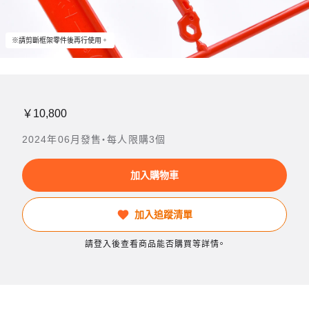
※請剪斷框架零件後再行使用。
￥10,800
2024年06月發售・每人限購3個
加入購物車
加入追蹤清單
請登入後查看商品能否購買等詳情。