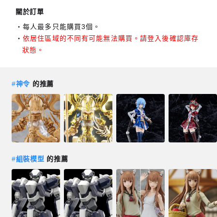
關於訂單
每人最多只能購買3個。
依居住區域的不同有可能無法購買。請登入後確認庫存
狀態。
#
神令
的推薦
#
組裝模型
的推薦