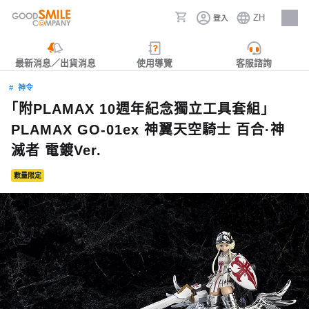
ZH
登入
人才招募
最新消息／出貨消息
使用導覽
客服諮詢
神令
「附PLAMAX 10週年紀念獨立工具套組」
PLAMAX GO-01ex 神翼天空騎士 百合·神
滅者 電鍍Ver.
數量限定