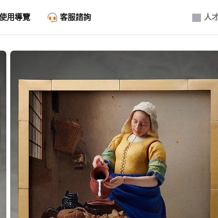
使用導覽
客服諮詢
人