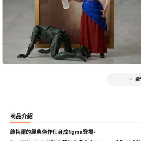
顯
商品介紹
維梅爾的經典傑作化身成figma登場。