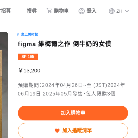
才招募
搜尋
購物車
登入
ZH
桌上美術館
figma 維梅爾之作 倒牛奶的女僕
SP-165
￥13,200
預購期間：2024年04月26日~至 (JST)2024年
06月19日 2025年05月發售・每人限購3個
加入購物車
加入追蹤清單