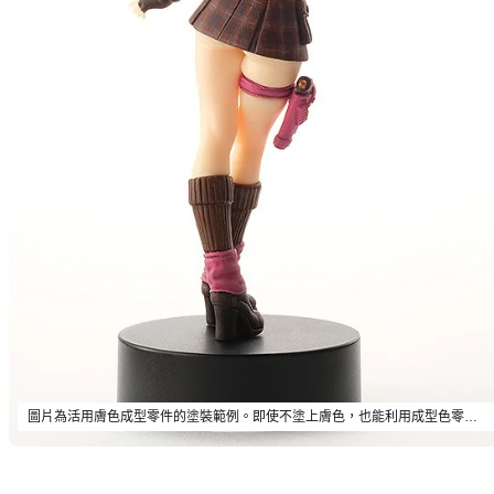
圖片為活用膚色成型零件的塗裝範例。即使不塗上膚色，也能利用成型色零件賞玩上圖中的肌膚質感。