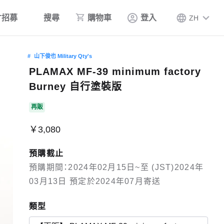
才招募
搜尋
購物車
登入
ZH
山下俊也 Military Qty's
PLAMAX MF-39 minimum factory
Burney 自行塗裝版
再販
￥3,080
預購截止
預購期間：2024年02月15日~至 (JST)2024年
03月13日 預定於2024年07月寄送
類型