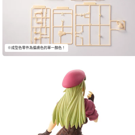
※成型色零件為偏膚色的單一顏色！