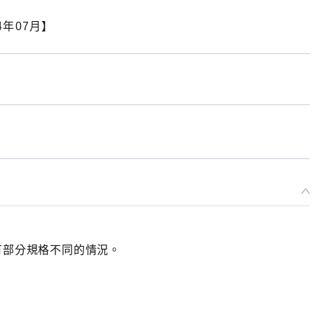
4年07月】
有部分規格不同的情況。