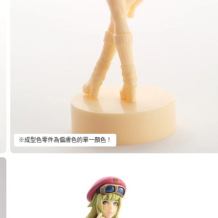
※成型色零件為偏膚色的單一顏色！