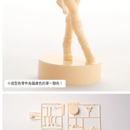
※成型色零件為偏膚色的單一顏色！