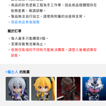
商品的彩色塗裝工程為手工作業，因此商品個體間存在
些微差異，敬請諒解。
製品無法自行站立，請使用附屬的台座與支架。
瑕疵商品售後服務
關於訂單
每人最多只能購買3個。
至庫存販售完畢為止。
依居住區域的不同有可能無法購買。請登入後確認庫存
狀態。
#
黏土人
的推薦