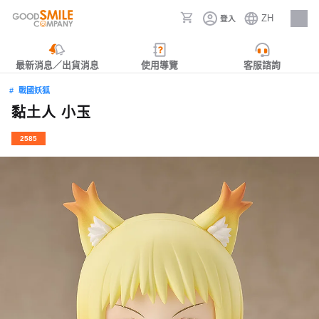
ZH
登入
人才招募
最新消息／出貨消息
使用導覽
客服諮詢
戰國妖狐
黏土人 小玉
2585