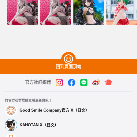
回到頁面頂端
官方社群媒體
於官方社群媒體查看最新資訊！
Good Smile Company官方 X（日文）
KAHOTAN X（日文）