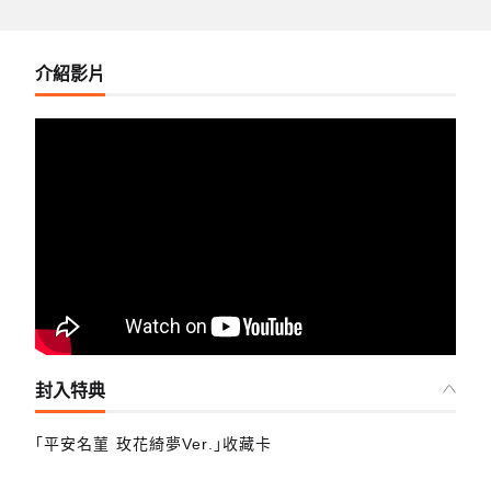
介紹影片
封入特典
「平安名菫 玫花綺夢Ver.」收藏卡