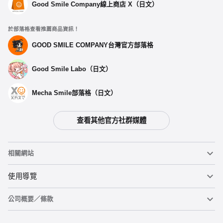
Good Smile Company線上商店 X（日文）
於部落格查看推薦商品資訊！
GOOD SMILE COMPANY台灣官方部落格
Good Smile Labo（日文）
Mecha Smile部落格（日文）
查看其他官方社群媒體
相關網站
黏土人
使用導覽
公司概要／條款
黏土人臉部製造機（英文）
重要公告
加入購物車
figma
FAQ及各種諮詢