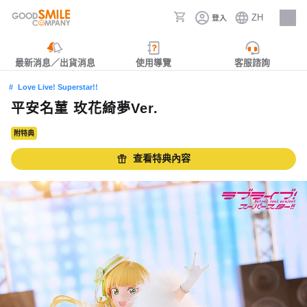
ZH
登入
人才招募
最新消息／出貨消息
使用導覽
客服諮詢
Love Live! Superstar!!
平安名菫 玫花綺夢Ver.
附特典
查看特典內容