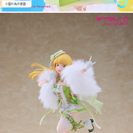
※圖片為示意圖。