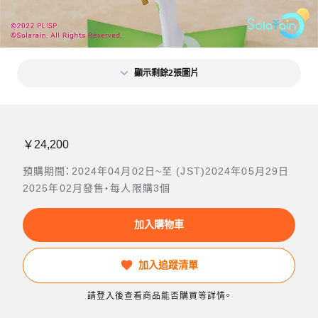
顯示剩餘2張圖片
￥24,200
預購期間：2024年04月02日~至 (JST)2024年05月29日
2025年02月發售・每人限購3個
加入購物車
加入追蹤清單
請登入後查看商品能否購買等詳情。