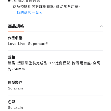
■特約商店實體通路
商品預購期間等詳細資訊，請洽詢各店鋪。
→
特約商店一覽表
商品規格
作品名稱
Love Live! Superstar!!
規格
磁鐵・塑膠製塗裝完成品・1/7比例模型・附專用台座・全高：
約250mm
原型製作
Solarain
色彩
Solarain