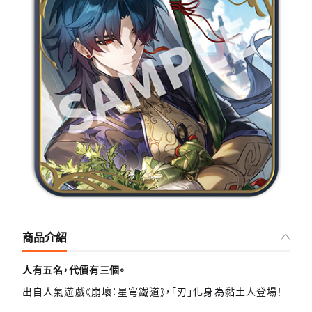
商品介紹
人有五名，代價有三個。
出自人氣遊戲《崩壞：星穹鐵道》，「刃」化身為黏土人登場！