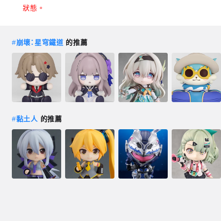
狀態。
#
崩壞：星穹鐵道
的推薦
#
黏土人
的推薦