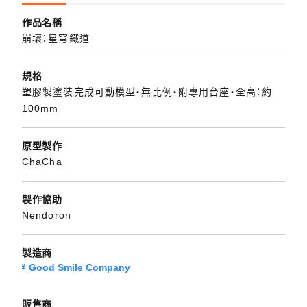
作品名稱
崩壞：星穹鐵道
規格
塑膠製塗裝完成可動模型・無比例・附專用台座・全高：約
100mm
原型製作
ChaCha
製作協助
Nendoron
製造商
Good Smile Company
販售商