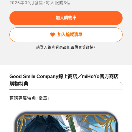
2025年09月發售・每人限購3個
加入購物車
加入追蹤清單
請登入後查看商品能否購買等詳情。
Good Smile Company線上商店／miHoYo官方商店
購物特典
預購專屬特典「徽章」