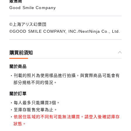
販售商
Good Smile Company
©上海アリス幻樂団
©GOOD SMILE COMPANY, INC./NextNinja Co., Ltd.
購買前須知
關於商品
刊載的照片為使用樣品進行拍攝，與實際商品可能會有
部分規格不同的情況。
關於訂單
每人最多只能購買3個。
至庫存販售完畢為止。
依居住區域的不同有可能無法購買。請登入後確認庫存
狀態。