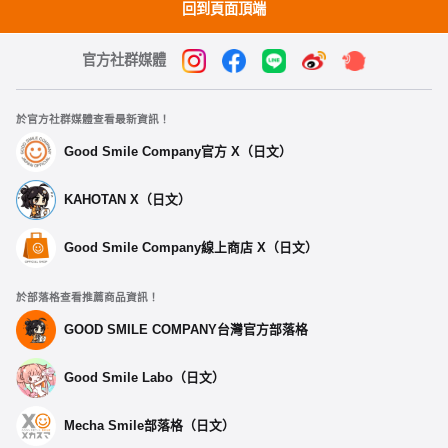
回到頁面頂端
官方社群媒體
於官方社群媒體查看最新資訊！
Good Smile Company官方 X（日文）
KAHOTAN X（日文）
Good Smile Company線上商店 X（日文）
於部落格查看推薦商品資訊！
選擇類型
GOOD SMILE COMPANY台灣官方部落格
【再販】 Chocopuni 玩偶 靈夢 - 預定於2026年05月
Good Smile Labo（日文）
發售
預購期間：2025年11月25日~至 (JST)2025年12月17日
2026年05月發售・每人限購3個
Mecha Smile部落格（日文）