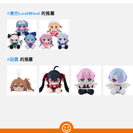
#
東方LostWord
的推薦
#
玩偶
的推薦