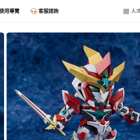
使用導覽
客服諮詢
人