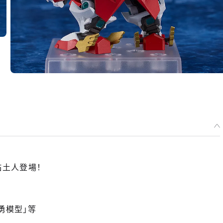
黏土人登場！
型勇模型」等