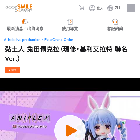
ZH
登入
人才招募
最新消息／出貨消息
使用導覽
客服諮詢
hololive production × Fate/Grand Order
黏土人 兔田佩克拉（瑪修‧基利艾拉特 聯名
Ver.）
2682