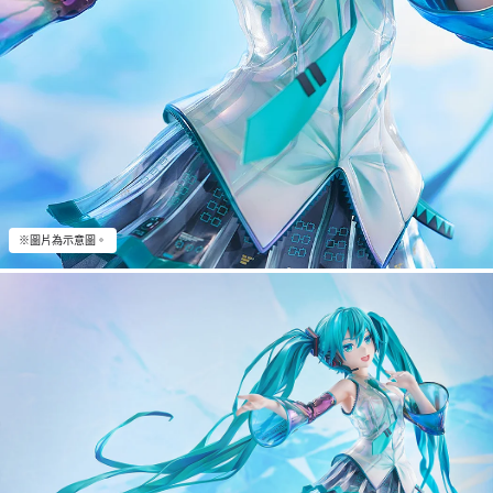
※圖片為示意圖。