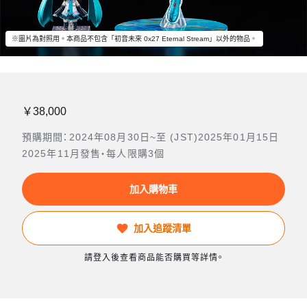
※圖片為對照用。本商品不包含「初音未來 0x27 Eternal Stream」以外的物品。
￥38,000
預購期間：2024年08月30日~至 (JST)2025年01月15日
2025年11月發售・每人限購3個
加入購物車
加入追蹤清單
請登入後查看商品能否購買等詳情。