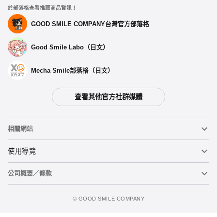
於部落格查看推薦商品資訊！
GOOD SMILE COMPANY台灣官方部落格
Good Smile Labo（日文）
Mecha Smile部落格（日文）
查看其他官方社群媒體
相關網站
黏土人
使用導覽
公司概要／條款
黏土人臉部製造機（英文）
重要公告
加入購物車
figma
FAQ及各種諮詢
使用條款
©️ GOOD SMILE COMPANY