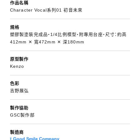
作品名稱
Character Vocal系列01 初音未來
規格
塑膠製塗裝完成品・1/4比例模型・附專用台座・尺寸：約高
412mm ✕ 寬472mm ✕ 深180mm
原型製作
Kenzo
色彩
吉野展弘
製作協助
GSC製作部
製造商
Good Smile Company