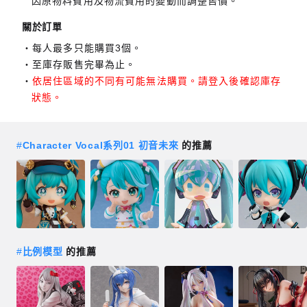
因原物料費用及物流費用的變動而調整售價。
關於訂單
每人最多只能購買3個。
至庫存販售完畢為止。
依居住區域的不同有可能無法購買。請登入後確認庫存
狀態。
#
Character Vocal系列01 初音未來
的推薦
#
比例模型
的推薦