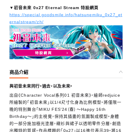
▼初音未來 0x27 Eternal Stream 特設網頁
https://special.goodsmile.info/hatsunemiku_0x27_et
ernalstream/zh/
商品介紹
與初音未來同行。過去，以及未來。
出自《Character Vocal系列01 初音未來》，繪師redjuice
所繪製的「初音未來」以1/4尺寸化身為比例模型。將僅限一
晚的特別舞台「MIKU FES'24（春）～Happy 16th
Birthday～」的主視覺，保持其插畫的氛圍製成模型。身體
的一部分施加極光塗層，襯衫與裙子以透明零件分層，創造
出獨特的質感。作品標題的「0x27」以16進位表示39。將16