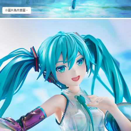
※圖片為示意圖。