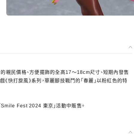
訂購的親民價格、方便擺飾的全高17～18cm尺寸、短期內發售
戲《快打旋風》系列，華麗腳技戰鬥的「春麗」以粉紅色的特
le Fest 2024 東京」活動中販售。