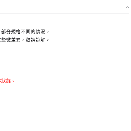
有部分規格不同的情況。
在些微差異，敬請諒解。
存狀態。