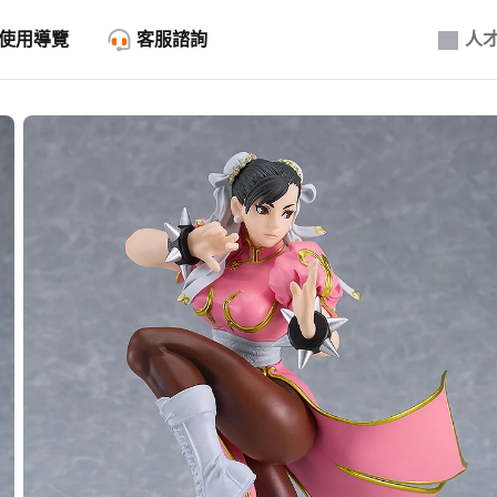
使用導覽
客服諮詢
人