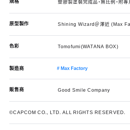
規格
塑膠製塗裝完成品・無比例・附專用
原型製作
Shining Wizard＠澤近 (Max Fa
色彩
Tomofumi(WATANA BOX)
製造商
Max Factory
販售商
Good Smile Company
©CAPCOM CO., LTD. ALL RIGHTS RESERVED.