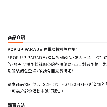
商品介紹
POP UP PARADE 春麗以特別色登場。
「POP UP PARADE」模型系列商品，讓人不禁手滑
等，擁有令模型粉絲開心的各項優點。出自對戰型格鬥遊
別服裝顏色登場。敬請帶回家賞玩吧！
※本商品預計於6月22日（六）～6月23日（日）所舉辦的「Smi
※可能於部份活動中進行販售。
購買方法