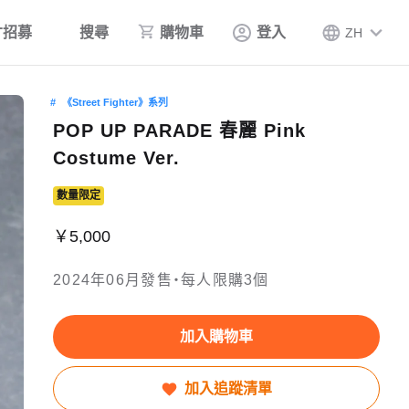
才招募
搜尋
購物車
登入
ZH
《Street Fighter》系列
POP UP PARADE 春麗 Pink
Costume Ver.
數量限定
￥5,000
2024年06月發售・每人限購3個
加入購物車
加入追蹤清單