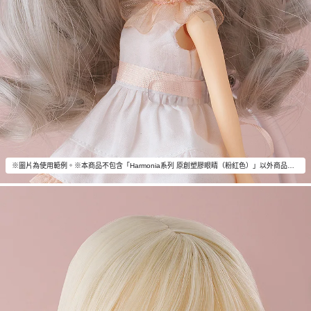
※圖片為使用範例。※本商品不包含「Harmonia系列 原創塑膠眼睛（粉紅色）」以外商品內容。