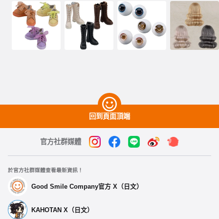
回到頁面頂端
官方社群媒體
於官方社群媒體查看最新資訊！
Good Smile Company官方 X（日文）
KAHOTAN X（日文）