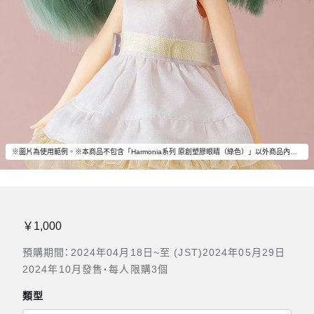
※圖片為使用範例。※本商品不包含「Harmonia系列 原創塑膠眼睛（綠色）」以外商品內容。
￥1,000
預購期間：2024年04月18日~至 (JST)2024年05月29日
2024年10月發售・每人限購3個
類型