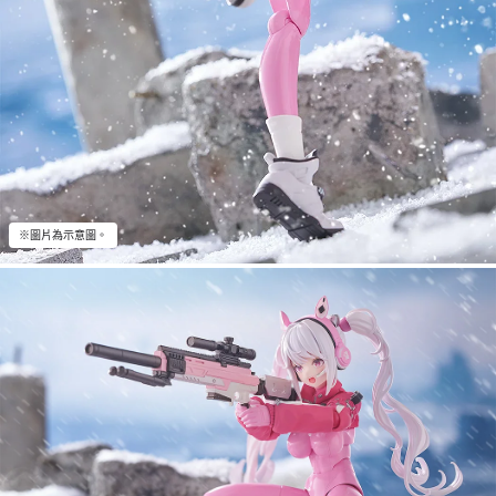
※圖片為示意圖。