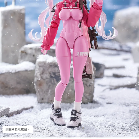
※圖片為示意圖。