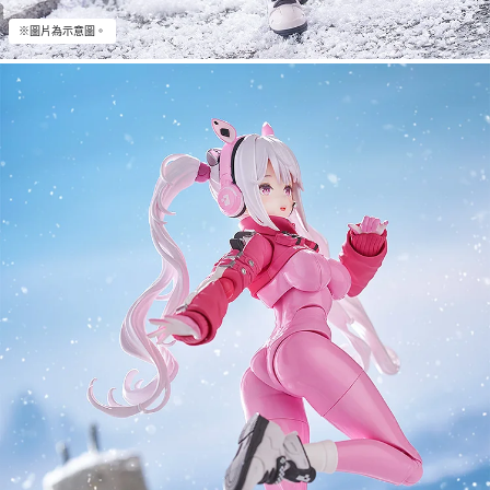
※圖片為示意圖。