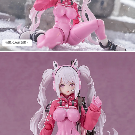
※圖片為示意圖。