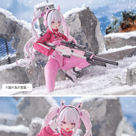
※圖片為示意圖。