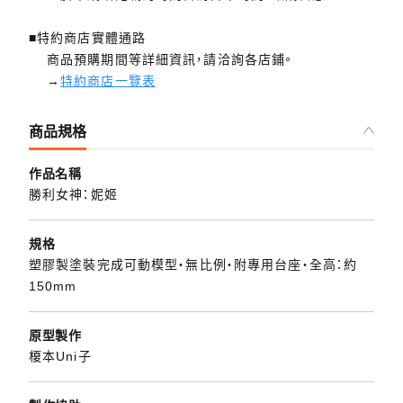
■特約商店實體通路
商品預購期間等詳細資訊，請洽詢各店鋪。
→
特約商店一覽表
商品規格
作品名稱
勝利女神：妮姬
規格
塑膠製塗裝完成可動模型・無比例・附專用台座・全高：約
150mm
原型製作
榎本Uni子