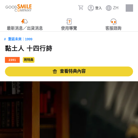
ZH
登入
人才招募
最新消息／出貨消息
使用導覽
客服諮詢
重返未來：1999
黏土人 十四行詩
2391
附特典
查看特典內容