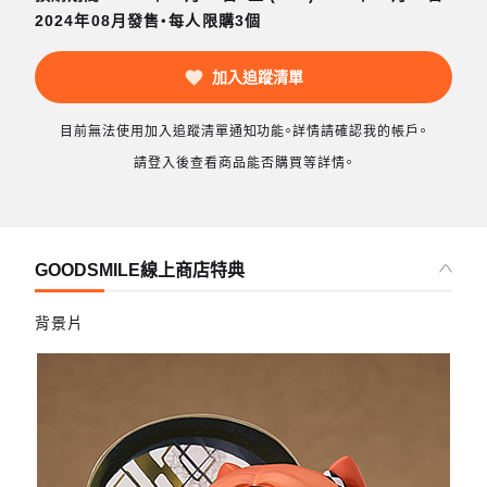
2024年08月發售・每人限購3個
加入追蹤清單
目前無法使用加入追蹤清單通知功能。詳情請確認我的帳戶。
請登入後查看商品能否購買等詳情。
GOODSMILE線上商店特典
背景片