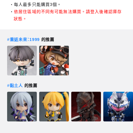
每人最多只能購買3個。
依居住區域的不同有可能無法購買。請登入後確認庫存
狀態。
#
重返未來：1999
的推薦
#
黏土人
的推薦