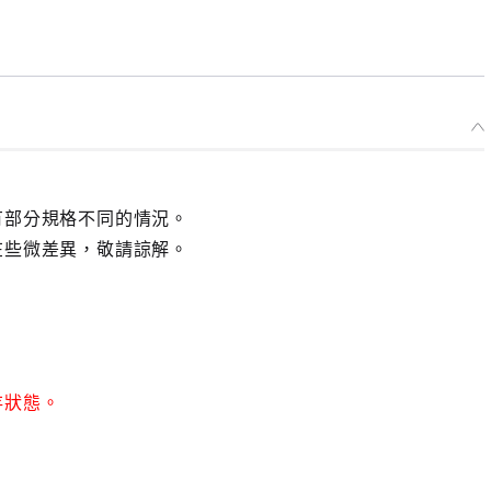
有部分規格不同的情況。
在些微差異，敬請諒解。
存狀態。