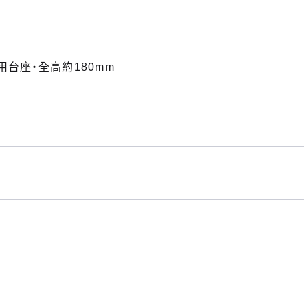
台座・全高約180mm