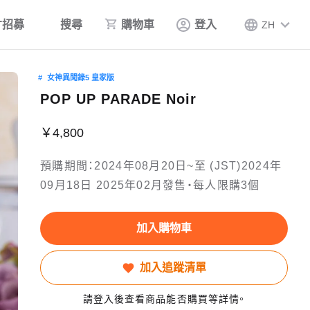
才招募
搜尋
購物車
登入
ZH
女神異聞錄5 皇家版
POP UP PARADE Noir
￥4,800
預購期間：2024年08月20日~至 (JST)2024年
09月18日 2025年02月發售・每人限購3個
加入購物車
加入追蹤清單
請登入後查看商品能否購買等詳情。