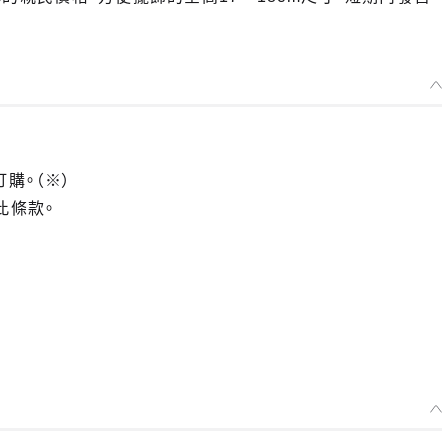
訂購。（※）
此條款。