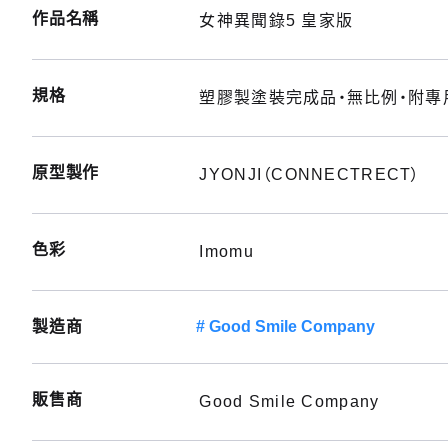
作品名稱
女神異聞錄5 皇家版
規格
塑膠製塗裝完成品・無比例・附專用
原型製作
JYONJI（CONNECTRECT）
色彩
Imomu
製造商
Good Smile Company
販售商
Good Smile Company