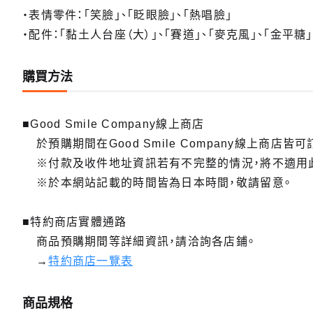
・表情零件：「笑臉」、「眨眼臉」、「熱唱臉」
・配件：「黏土人台座（大）」、「賽道」、「麥克風」、「金平糖
購買方法
■Good Smile Company線上商店
於預購期間在Good Smile Company線上商店皆可
※付款及收件地址資訊若有不完整的情況，將不適用
※於本網站記載的時間皆為日本時間，敬請留意。
■特約商店實體通路
商品預購期間等詳細資訊，請洽詢各店鋪。
→
特約商店一覽表
商品規格