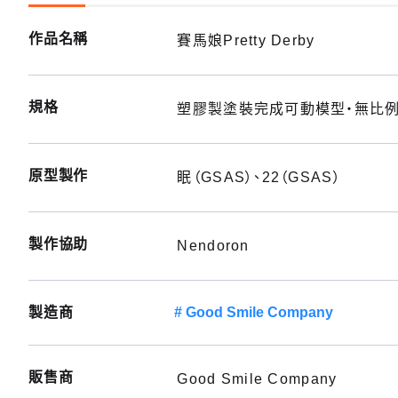
作品名稱
賽馬娘Pretty Derby
規格
塑膠製塗裝完成可動模型・無比例・
原型製作
眠（GSAS）、22（GSAS）
製作協助
Nendoron
製造商
Good Smile Company
販售商
Good Smile Company