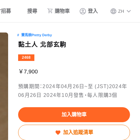
才招募
搜尋
購物車
登入
ZH
賽馬娘Pretty Derby
黏土人 北部玄駒
2468
￥7,900
預購期間：2024年04月26日~至 (JST)2024年
06月26日 2024年10月發售・每人限購3個
加入購物車
加入追蹤清單