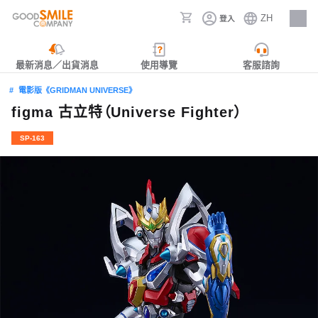
ZH
登入
人才招募
最新消息／出貨消息
使用導覽
客服諮詢
電影版《GRIDMAN UNIVERSE》
figma 古立特（Universe Fighter）
SP-163