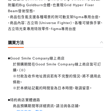
附屬的Big Goldburn合體，也重現Grid Hyper Fixer
Beam發射型態。
・商品包含能支援各種場景的附可動支架figma專用台座。
・商品內容：古立特（Universe Fighter）、各種可替換手掌、
古立特光束專用特效零件、figma專用台座
購買方法
■Good Smile Company線上商店
於預購期間在Good Smile Company線上商店皆可訂
購。（※）
※付款及收件地址資訊若有不完整的情況，將不適用此
條款。
※於本網站記載的時間皆為日本時間，敬請留意。
■特約商店實體通路
商品預購期間等詳細資訊，請洽詢各店鋪。