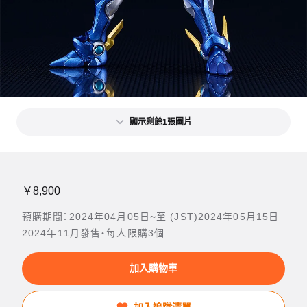
顯示剩餘1張圖片
￥8,900
預購期間：2024年04月05日~至 (JST)2024年05月15日
2024年11月發售・每人限購3個
加入購物車