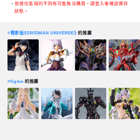
依居住區域的不同有可能無法購買。請登入後確認庫存
狀態。
#
電影版《GRIDMAN UNIVERSE》
的推薦
#
figma
的推薦