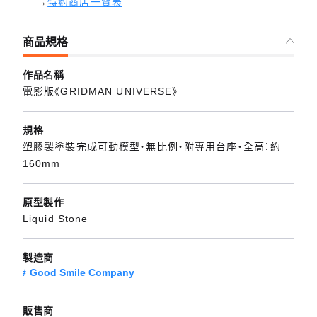
→
特約商店一覽表
商品規格
作品名稱
電影版《GRIDMAN UNIVERSE》
規格
塑膠製塗裝完成可動模型・無比例・附專用台座・全高：約
160mm
原型製作
Liquid Stone
製造商
Good Smile Company
販售商