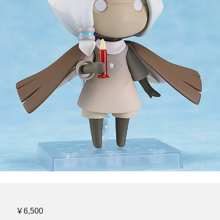
￥6,500