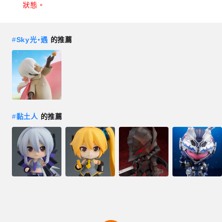
狀態。
#
Sky光‧遇
的推薦
#
黏土人
的推薦