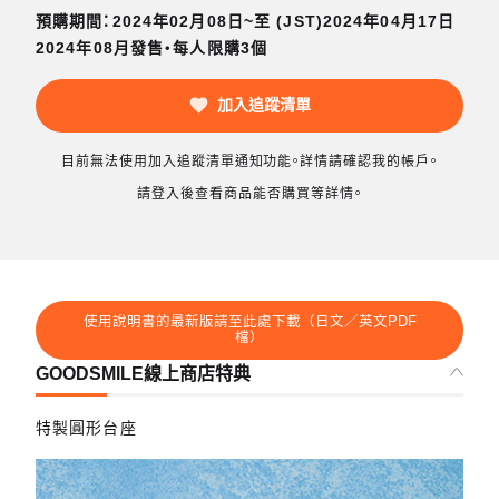
預購期間：2024年02月08日~至 (JST)2024年04月17日
2024年08月發售・每人限購3個
加入追蹤清單
目前無法使用加入追蹤清單通知功能。詳情請確認我的帳戶。
請登入後查看商品能否購買等詳情。
使用說明書的最新版請至此處下載（日文／英文PDF
檔）
GOODSMILE線上商店特典
特製圓形台座