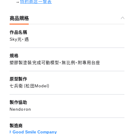
→
特約商店一覽表
商品規格
作品名稱
Sky光‧遇
規格
塑膠製塗裝完成可動模型・無比例・附專用台座
原型製作
七兵衛（松田Model）
製作協助
Nendoron
製造商
Good Smile Company