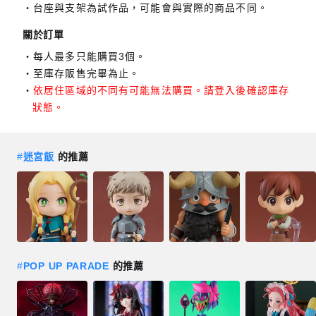
台座與支架為試作品，可能會與實際的商品不同。
關於訂單
每人最多只能購買3個。
至庫存販售完畢為止。
依居住區域的不同有可能無法購買。請登入後確認庫存
狀態。
#
迷宮飯
的推薦
#
POP UP PARADE
的推薦