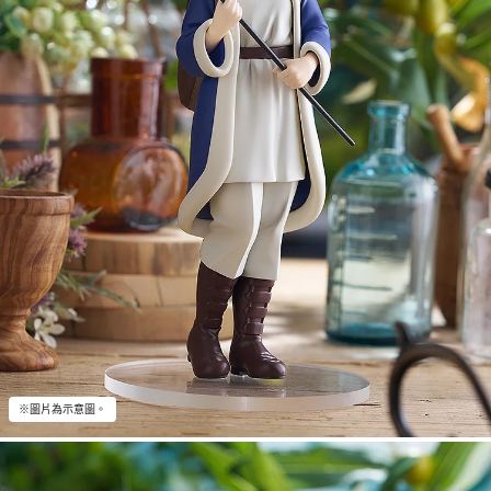
※圖片為示意圖。