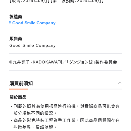
【販售：2024年09月】【第二波預購：2024年09月】
製造商
Good Smile Company
販售商
Good Smile Company
©九井諒子・KADOKAWA刊／「ダンジョン飯」製作委員会
購買前須知
關於商品
刊載的照片為使用樣品進行拍攝，與實際商品可能會有
部分規格不同的情況。
商品的彩色塗裝工程為手工作業，因此商品個體間存在
些微差異，敬請諒解。