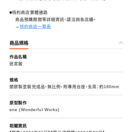
■特約商店實體通路
商品預購期間等詳細資訊，請洽詢各店鋪。
→
特約商店一覽表
商品規格
作品名稱
迷宮飯
規格
塑膠製塗裝完成品・無比例・附專用台座・全高：約180mm
原型製作
ene (Wonderful Works)
相關資訊