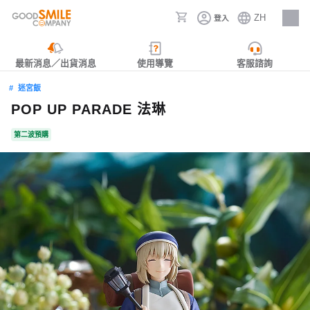
ZH
登入
人才招募
最新消息／出貨消息
使用導覽
客服諮詢
迷宮飯
POP UP PARADE 法琳
第二波預購