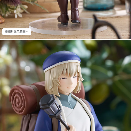
※圖片為示意圖。