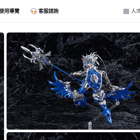
使用導覽
客服諮詢
人