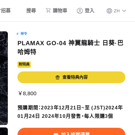
才招募
搜尋
購物車
登入
ZH
神令
PLAMAX GO-04 神翼龍騎士 日葵·巴
哈姆特
附特典
查看特典內容
￥8,800
預購期間：2023年12月21日~至 (JST)2024年
01月24日 2024年10月發售・每人限購3個
加入追蹤清單