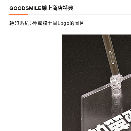
GOODSMILE線上商店特典
轉印貼紙：神翼騎士團Logo的圖片