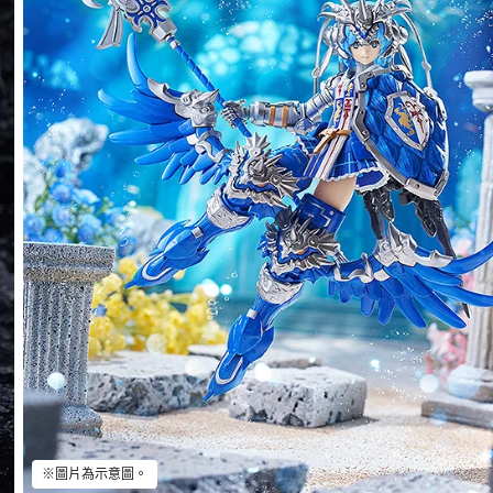
※圖片為示意圖。