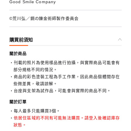
Good Smile Company
©荒川弘／鋼の錬金術師製作委員会
購買前須知
關於商品
刊載的照片為使用樣品進行拍攝，與實際商品可能會有
部分規格不同的情況。
商品的彩色塗裝工程為手工作業，因此商品個體間存在
些微差異，敬請諒解。
台座與支架為試作品，可能會與實際的商品不同。
關於訂單
每人最多只能購買3個。
依居住區域的不同有可能無法購買。請登入後確認庫存
狀態。