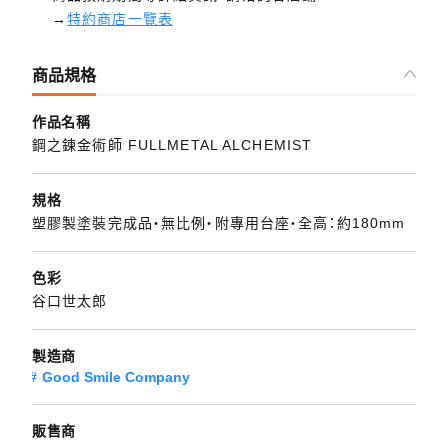
→
特約商店一覽表
商品規格
作品名稱
鋼之鍊金術師 FULLMETAL ALCHEMIST
規格
塑膠製塗裝完成品・無比例・附專用台座・全高：約180mm
色彩
谷口世太郎
製造商
Good Smile Company
販售商