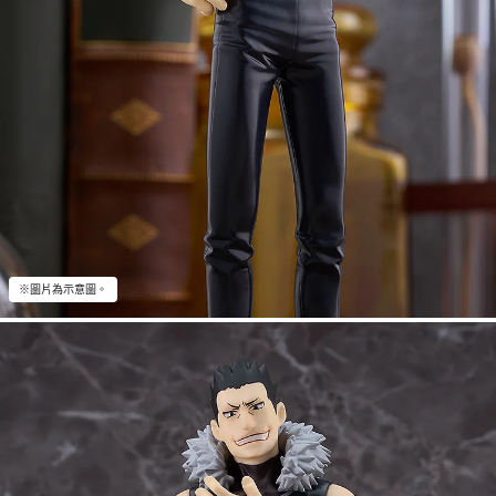
※圖片為示意圖。