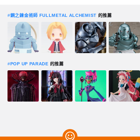
#
鋼之鍊金術師 FULLMETAL ALCHEMIST
的推薦
#
POP UP PARADE
的推薦