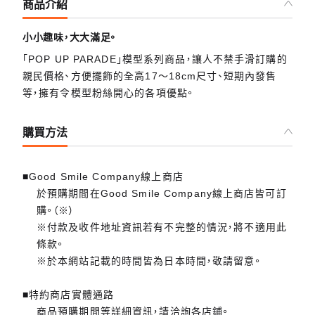
商品介紹
小小趣味，大大滿足。
「POP UP PARADE」模型系列商品，讓人不禁手滑訂購的
親民價格、方便擺飾的全高17～18cm尺寸、短期內發售
等，擁有令模型粉絲開心的各項優點。
購買方法
■Good Smile Company線上商店
於預購期間在Good Smile Company線上商店皆可訂
購。（※）
※付款及收件地址資訊若有不完整的情況，將不適用此
條款。
※於本網站記載的時間皆為日本時間，敬請留意。
■特約商店實體通路
商品預購期間等詳細資訊，請洽詢各店鋪。