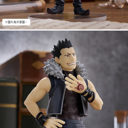
※圖片為示意圖。