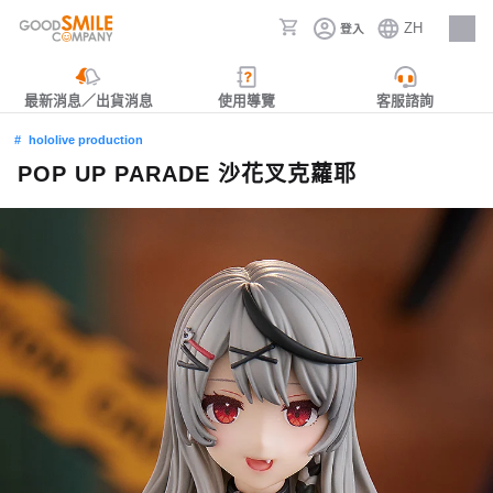
ZH
登入
人才招募
最新消息／出貨消息
使用導覽
客服諮詢
hololive production
POP UP PARADE 沙花叉克蘿耶