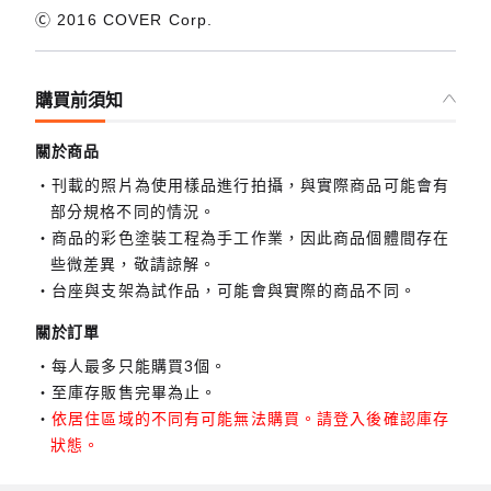
Ⓒ 2016 COVER Corp.
購買前須知
關於商品
刊載的照片為使用樣品進行拍攝，與實際商品可能會有
部分規格不同的情況。
商品的彩色塗裝工程為手工作業，因此商品個體間存在
些微差異，敬請諒解。
台座與支架為試作品，可能會與實際的商品不同。
關於訂單
每人最多只能購買3個。
至庫存販售完畢為止。
依居住區域的不同有可能無法購買。請登入後確認庫存
狀態。