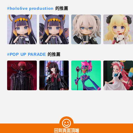
#
hololive production
的推薦
#
POP UP PARADE
的推薦
回到頁面頂端