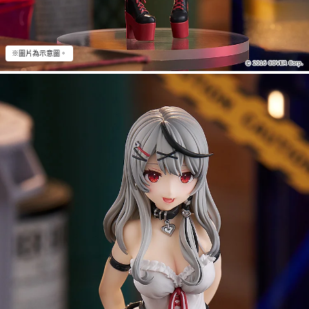
※圖片為示意圖。