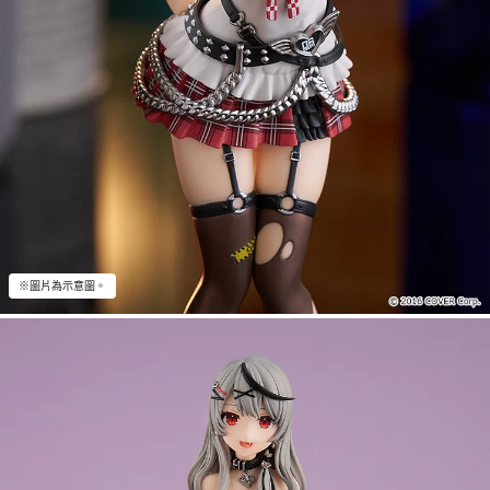
※圖片為示意圖。