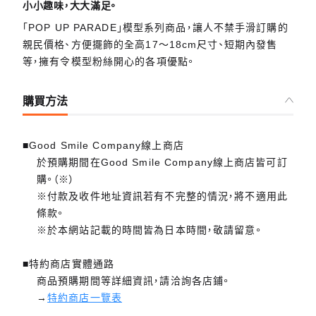
小小趣味，大大滿足。
「POP UP PARADE」模型系列商品，讓人不禁手滑訂購的
親民價格、方便擺飾的全高17～18cm尺寸、短期內發售
等，擁有令模型粉絲開心的各項優點。
購買方法
■Good Smile Company線上商店
於預購期間在Good Smile Company線上商店皆可訂
購。（※）
※付款及收件地址資訊若有不完整的情況，將不適用此
條款。
※於本網站記載的時間皆為日本時間，敬請留意。
■特約商店實體通路
商品預購期間等詳細資訊，請洽詢各店鋪。
→
特約商店一覽表