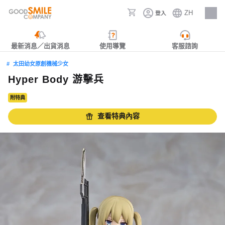
ZH
登入
人才招募
最新消息／出貨消息
使用導覽
客服諮詢
太田幼女原創機械少女
Hyper Body 游擊兵
附特典
查看特典內容