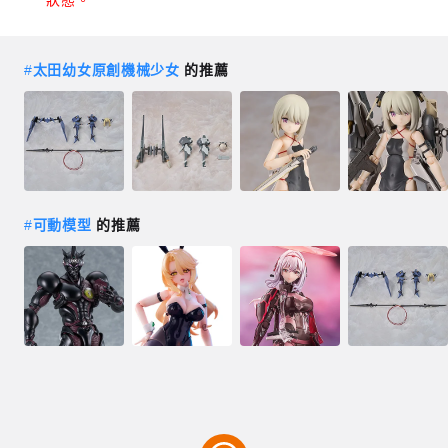
狀態。
#
太田幼女原創機械少女
的推薦
#
可動模型
的推薦