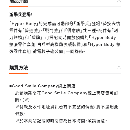
商品介紹
游擊兵登場！
「Hyper Body」的完成品可動部分「游擊兵」登場！替換表情
零件有「普通臉」、「戰鬥臉」和「得意臉」共三種。配件有「刺
刀短槍」和「盾牌」。可搭配同時開放預購的「Hyper Body
擴張零件套組 白兵型高機動強襲裝備」和「Hyper Body 擴
張零件套組 荷電粒子砲裝備」一同擺飾。
購買方法
■Good Smile Company線上商店
於預購期間在Good Smile Company線上商店皆可訂
購。（※）
※付款及收件地址資訊若有不完整的情況，將不適用此
條款。
※於本網站記載的時間皆為日本時間，敬請留意。