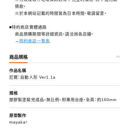
條款。
※於本網站記載的時間皆為日本時間，敬請留意。
■特約商店實體通路
商品預購期間等詳細資訊，請洽詢各店鋪。
→
特約商店一覽表
商品規格
作品名稱
尼爾：自動人形 Ver1.1a
規格
塑膠製塗裝完成品・無比例・附專用台座・全高：約160mm
原型製作
mayaka。