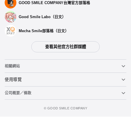
GOOD SMILE COMPANY台灣官方部落格
Good Smile Labo（日文）
Mecha Smile部落格（日文）
查看其他官方社群媒體
相關網站
黏土人
使用導覽
公司概要／條款
黏土人臉部製造機（英文）
重要公告
加入購物車
figma
FAQ及各種諮詢
使用條款
©️ GOOD SMILE COMPANY
Mecha Smile（日文）
個人資料隱私權政策