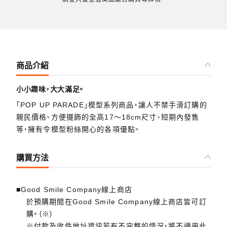
商品介紹
小小趣味，大大滿足。
「POP UP PARADE」模型系列商品，讓人不禁手滑訂購的
親民價格、方便擺飾的全高17～18cm尺寸、短期內發售
等，擁有令模型粉絲開心的各項優點。
購買方法
■Good Smile Company線上商店
於預購期間在Good Smile Company線上商店皆可訂
購。（※）
※付款及收件地址資訊若有不完整的情況，將不適用此