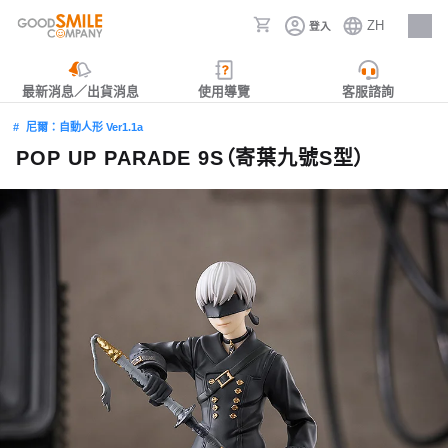
ZH
登入
人才招募
最新消息／出貨消息
使用導覽
客服諮詢
尼爾：自動人形 Ver1.1a
POP UP PARADE 9S（寄葉九號S型）