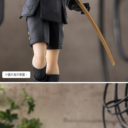
※圖片為示意圖。