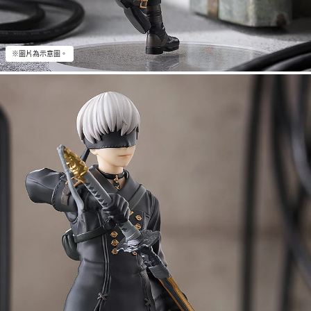
※圖片為示意圖。