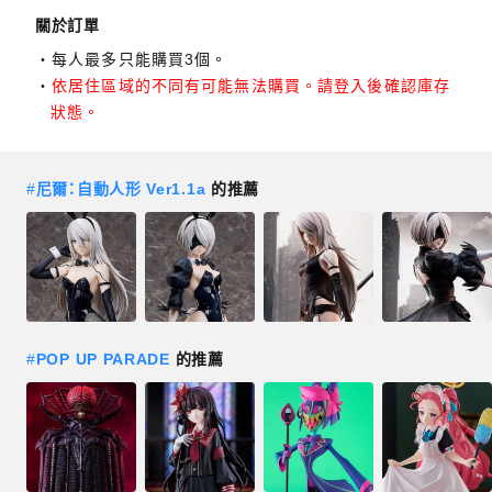
關於訂單
每人最多只能購買3個。
依居住區域的不同有可能無法購買。請登入後確認庫存
狀態。
#
尼爾：自動人形 Ver1.1a
的推薦
#
POP UP PARADE
的推薦