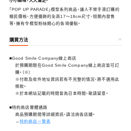
小小趣味，大大滿足。
「POP UP PARADE」模型系列商品，讓人不禁手滑訂購的
親民價格、方便擺飾的全高17～18cm尺寸、短期內發售
等，擁有令模型粉絲開心的各項優點。
購買方法
■Good Smile Company線上商店
於預購期間在Good Smile Company線上商店皆可訂
購。（※）
※付款及收件地址資訊若有不完整的情況，將不適用此
條款。
※於本網站記載的時間皆為日本時間，敬請留意。
■特約商店實體通路
商品預購期間等詳細資訊，請洽詢各店鋪。
→
特約商店一覽表