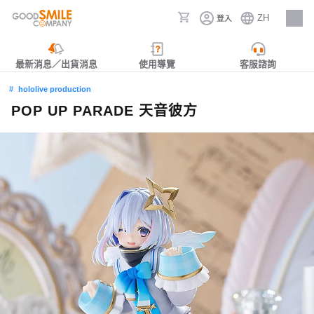
ZH
登入
人才招募
最新消息／出貨消息
使用導覽
客服諮詢
hololive production
POP UP PARADE 天音彼方