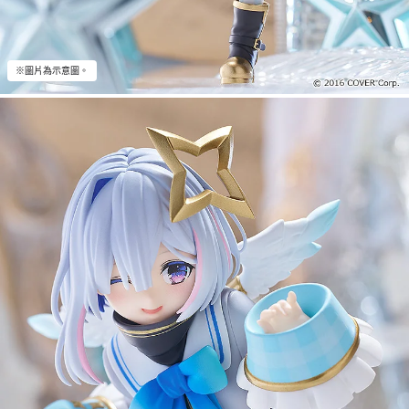
※圖片為示意圖。