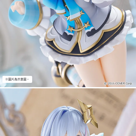
※圖片為示意圖。