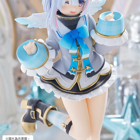
※圖片為示意圖。