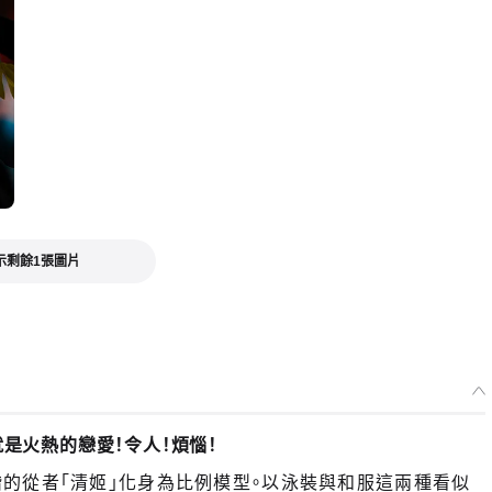
示剩餘1張圖片
是火熱的戀愛！令人！煩惱！
ncer職階的從者「清姬」化身為比例模型。以泳裝與和服這兩種看似