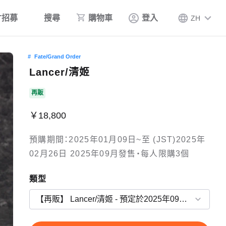
才招募
搜尋
購物車
登入
ZH
Fate/Grand Order
Lancer/清姬
再販
￥18,800
預購期間：2025年01月09日~至 (JST)2025年
02月26日 2025年09月發售・每人限購3個
類型