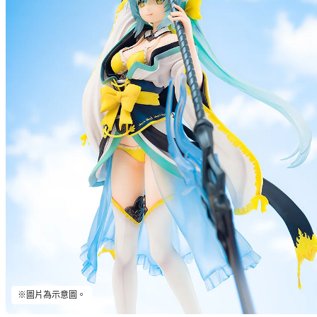
Lanc
預購期間：
2018
※圖片為示意圖。