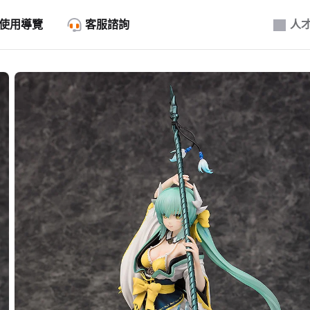
使用導覽
客服諮詢
人