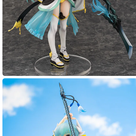
【再販】
預購期間：
2025