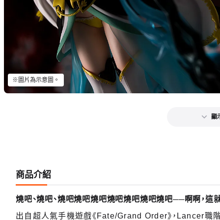
※圖片為示意圖。
顯
商品介紹
燒吧、燒吧、燒吧燒吧燒吧燒吧燒吧燒吧燒吧──啊啊，這就
出自超人氣手機遊戲《Fate/Grand Order》，La