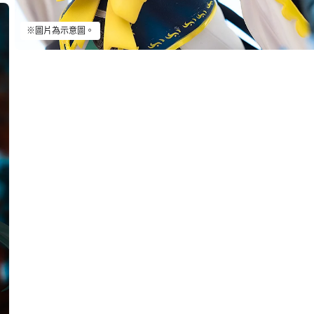
※圖片為示意圖。