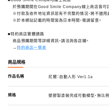
於預購期間在Good Smile Company線上商店皆可
※付款及收件地址資訊若有不完整的情況，將不適用
※於本網站記載的時間皆為日本時間，敬請留意。
■特約商店實體通路
商品預購期間等詳細資訊，請洽詢各店鋪。
→
特約商店一覽表
商品規格
作品名稱
尼爾：自動人形 Ver1.1a
規格
塑膠製塗裝完成可動模型・無比例・