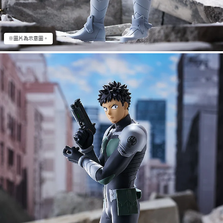
※圖片為示意圖。