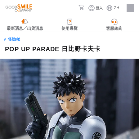
ZH
登入
人才招募
最新消息／出貨消息
使用導覽
客服諮詢
怪獸8號
POP UP PARADE 日比野卡夫卡