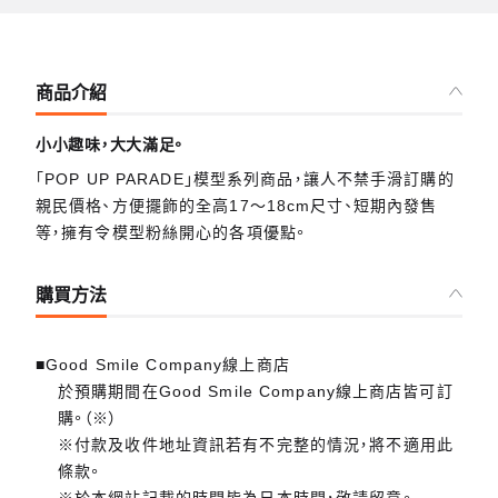
商品介紹
小小趣味，大大滿足。
「POP UP PARADE」模型系列商品，讓人不禁手滑訂購的
親民價格、方便擺飾的全高17～18cm尺寸、短期內發售
等，擁有令模型粉絲開心的各項優點。
購買方法
■Good Smile Company線上商店
於預購期間在Good Smile Company線上商店皆可訂
購。（※）
※付款及收件地址資訊若有不完整的情況，將不適用此
條款。
※於本網站記載的時間皆為日本時間，敬請留意。