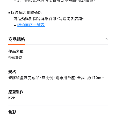
■特約商店實體通路
商品預購期間等詳細資訊，請洽詢各店鋪。
→
特約商店一覽表
商品規格
作品名稱
怪獸8號
規格
塑膠製塗裝完成品・無比例・附專用台座・全高：約170mm
原型製作
K2b
色彩