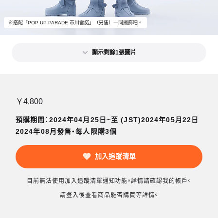
※搭配「POP UP PARADE 市川雷諾」（另售）一同擺飾吧。
顯示剩餘1張圖片
￥4,800
預購期間：2024年04月25日~至 (JST)2024年05月22日
2024年08月發售・每人限購3個
加入追蹤清單
目前無法使用加入追蹤清單通知功能。詳情請確認我的帳戶。
請登入後查看商品能否購買等詳情。