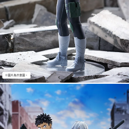
※圖片為示意圖。