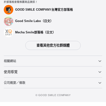
於部落格查看推薦商品資訊！
GOOD SMILE COMPANY台灣官方部落格
Good Smile Labo（日文）
Mecha Smile部落格（日文）
查看其他官方社群媒體
相關網站
黏土人
使用導覽
公司概要／條款
黏土人臉部製造機（英文）
重要公告
加入追蹤清單
figma
FAQ及各種諮詢
使用條款
©️ GOOD SMILE COMPANY
Mecha Smile（日文）