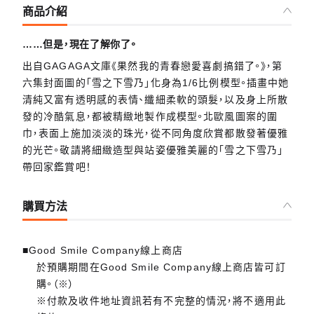
商品介紹
……但是，現在了解你了。
出自GAGAGA文庫《果然我的青春戀愛喜劇搞錯了。》，第
六集封面圖的「雪之下雪乃」化身為1/6比例模型。插畫中她
清純又富有透明感的表情、纖細柔軟的頭髮，以及身上所散
發的冷酷氣息，都被精緻地製作成模型。北歐風圖案的圍
巾，表面上施加淡淡的珠光，從不同角度欣賞都散發著優雅
的光芒。敬請將細緻造型與站姿優雅美麗的「雪之下雪乃」
帶回家鑑賞吧！
購買方法
■Good Smile Company線上商店
於預購期間在Good Smile Company線上商店皆可訂
購。（※）
※付款及收件地址資訊若有不完整的情況，將不適用此