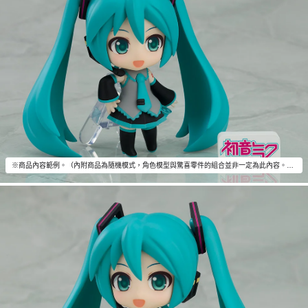
※商品內容範例。（內附商品為隨機模式，角色模型與驚喜零件的組合並非一定為此內容。驚喜零件為1個商品內附1個。）