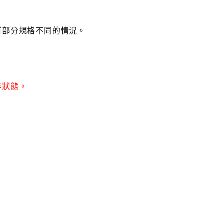
有部分規格不同的情況。
存狀態。