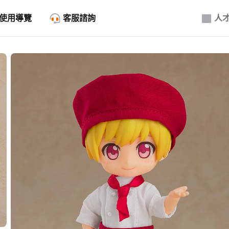
使用導覽
客服諮詢
人