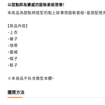
以甜點師為靈感的服裝套組登場！
本商品為甜點師造型的黏土娃專用服裝套組，能搭配現
【商品內容】
・上衣
・褲子
・領帶
・圍裙
・帽子
・鞋子
※本商品不包含模型本體。
購買方法