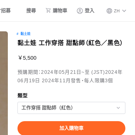
才招募
搜尋
購物車
登入
ZH
黏土娃
黏土娃 工作穿搭 甜點師（紅色／黑色）
￥5,500
預購期間：2024年05月21日~至 (JST)2024年
06月19日 2024年11月發售・每人限購3個
類型
加入購物車