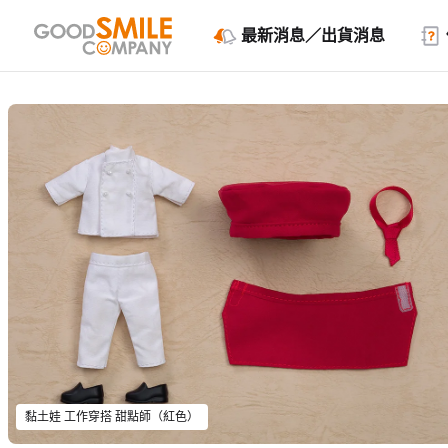
最新消息／出貨消息
黏土娃 工作穿搭 甜點師（紅色）