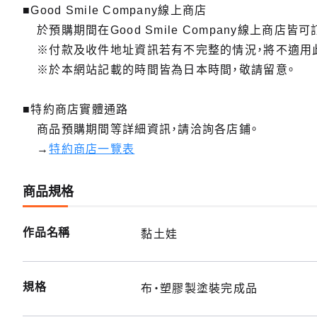
■Good Smile Company線上商店
於預購期間在Good Smile Company線上商店皆可
※付款及收件地址資訊若有不完整的情況，將不適用
※於本網站記載的時間皆為日本時間，敬請留意。
■特約商店實體通路
商品預購期間等詳細資訊，請洽詢各店鋪。
→
特約商店一覽表
商品規格
作品名稱
黏土娃
規格
布・塑膠製塗裝完成品