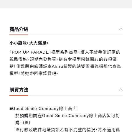
商品介紹
小小趣味，大大滿足。
「POP UP PARADE」模型系列商品，讓人不禁手滑訂購的
親民價格、短期內發售等，擁有令模型粉絲開心的各項優
點！俊達萌由繪師坂本Ahiru繪製的站姿圖畫為構想化身為
模型！將她帶回家鑑賞吧。
購買方法
■Good Smile Company線上商店
於預購期間在Good Smile Company線上商店皆可訂
購。（※）
※付款及收件地址資訊若有不完整的情況，將不適用此