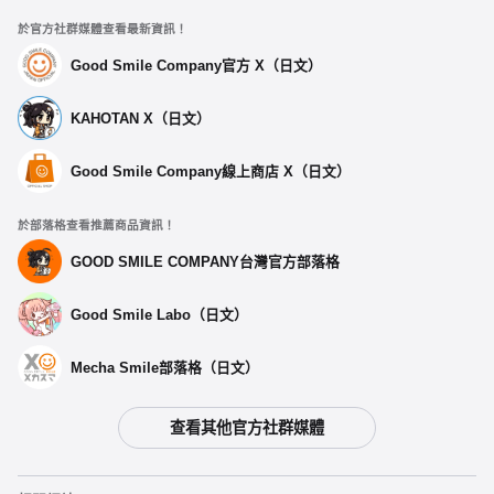
於官方社群媒體查看最新資訊！
Good Smile Company官方 X（日文）
KAHOTAN X（日文）
Good Smile Company線上商店 X（日文）
於部落格查看推薦商品資訊！
GOOD SMILE COMPANY台灣官方部落格
Good Smile Labo（日文）
Mecha Smile部落格（日文）
查看其他官方社群媒體