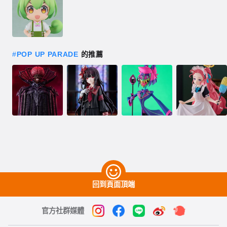
#
POP UP PARADE
的推薦
回到頁面頂端
官方社群媒體