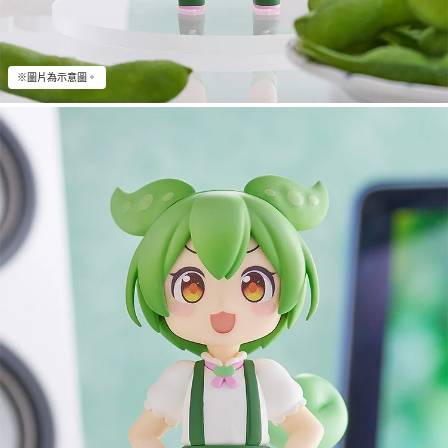
※圖片為示意圖。