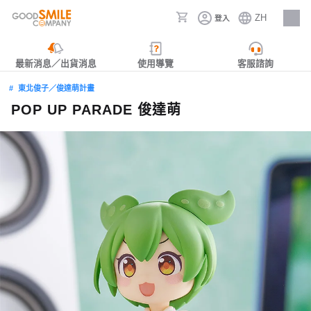
ZH
登入
人才招募
最新消息／出貨消息
使用導覽
客服諮詢
東北俊子／俊達萌計畫
POP UP PARADE 俊達萌