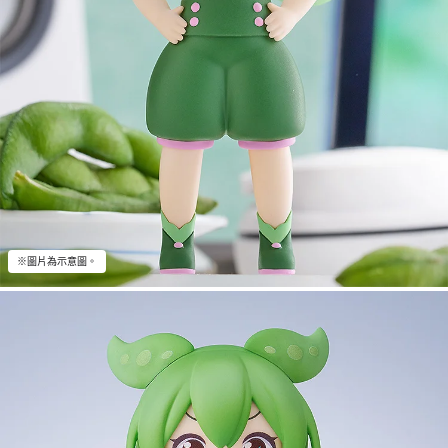
※圖片為示意圖。