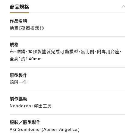
商品規格
作品名稱
動畫《孤獨搖滾！》
規格
布、磁鐵、塑膠製塗裝完成可動模型・無比例・附專用台座・
全高：約140mm
原型製作
鵜殿一佳
製作協助
Nendoron、澤田工房
服裝／版型製作
Aki Sumitomo (Atelier Angelica)