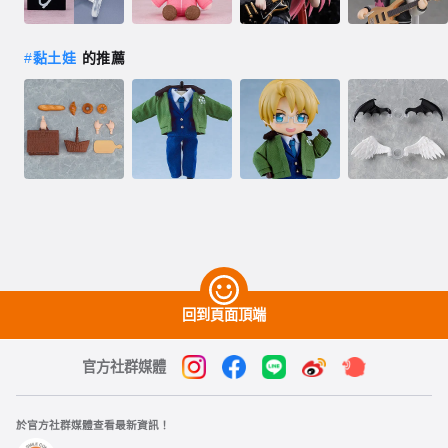
#
黏土娃
的推薦
回到頁面頂端
官方社群媒體
於官方社群媒體查看最新資訊！