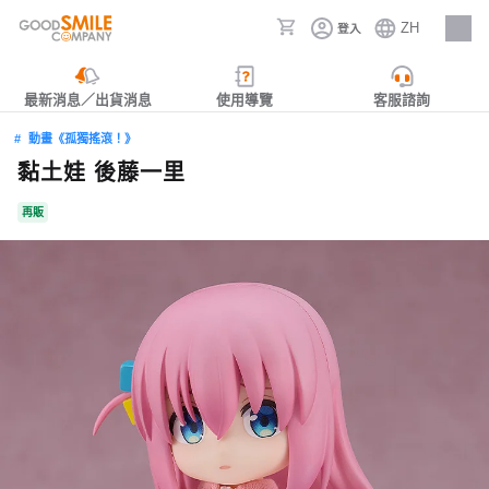
ZH
登入
人才招募
最新消息／出貨消息
使用導覽
客服諮詢
動畫《孤獨搖滾！》
黏土娃 後藤一里
再販