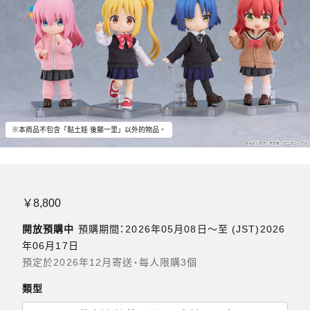
※本商品不包含「黏土娃 後藤一里」以外的物品。
￥8,800
開放預購中
預購期間：2026年05月08日〜至 (JST)2026
年06月17日
預定於2026年12月寄送・每人限購3個
類型