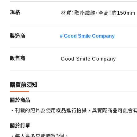
規格
材質：聚酯纖維・全高：約150mm
製造商
Good Smile Company
販售商
Good Smile Company
購買前須知
關於商品
刊載的照片為使用樣品進行拍攝，與實際商品可能會
關於訂單
每人最多只能購買3個。