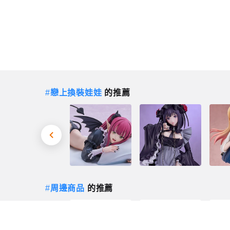
#
戀上換裝娃娃
的推薦
#
周邊商品
的推薦