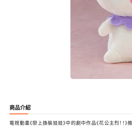
商品介紹
電視動畫《戀上換裝娃娃》中的劇中作品《花公主烈！！》